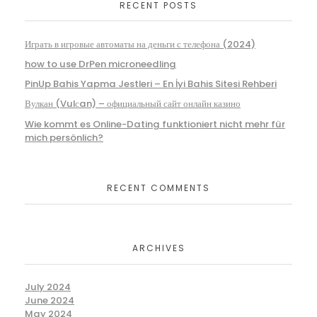
RECENT POSTS
Играть в игровые автоматы на деньги с телефона (2024)
how to use DrPen microneedling
PinUp Bahis Yapma Jestleri – En İyi Bahis Sitesi Rehberi
Вулкан (Vulсan) – официальный сайт онлайн казино
Wie kommt es Online-Dating funktioniert nicht mehr für
mich persönlich?
RECENT COMMENTS
ARCHIVES
July 2024
June 2024
May 2024