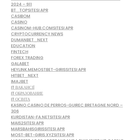
2024 – 911
BT_TOPSITESI APR
CASIBOM
CASINO
CASINOM-HUB.COMSITESI APR
CRYPTOCURRENCY NEWS
DUMANBET_NEXT
EDUCATION
FINTECH
FOREX TRADING
GALABET
HEYLINK.MEMOSTBET-GIRISSITESI APR
HITBET_NEXT
IMAJBET
IT ВАКАНСІЇ
IT ОБРАЗОВАНИЕ
IT ОСВІТА
KASINO CASINO DE PERROS-GUIREC BRETAGNE NORD –
306
KURDISTAN-FA.NETSITESI APR
MAIS2SITESI APR
MARSBAHISGIRISSITESI APR
MOST-BET-GIRIS.XYZSITESI APR