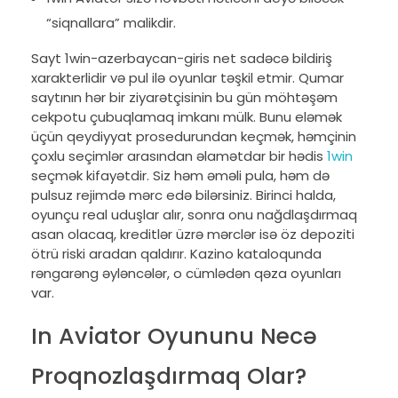
“siqnallara” malikdir.
Sayt 1win-azerbaycan-giris net sadəcə bildiriş
xarakterlidir və pul ilə oyunlar təşkil etmir. Qumar
saytının hər bir ziyarətçisinin bu gün möhtəşəm
cekpotu çubuqlamaq imkanı mülk. Bunu eləmək
üçün qeydiyyat prosedurundan keçmək, həmçinin
çoxlu seçimlər arasından əlamətdar bir hədis
1win
seçmək kifayətdir. Siz həm əməli pula, həm də
pulsuz rejimdə mərc edə bilərsiniz. Birinci halda,
oyunçu real uduşlar alır, sonra onu nağdlaşdırmaq
asan olacaq, kreditlər üzrə mərclər isə öz depoziti
ötrü riski aradan qaldırır. Kazino kataloqunda
rəngarəng əyləncələr, o cümlədən qəza oyunları
var.
In Aviator Oyununu Necə
Proqnozlaşdırmaq Olar?