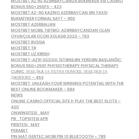
MOSTBET AZ 90 AZƏRBAYCANDA BUKMEKER VƏ CASINO
BONUS 550+250FS – 423
MOSTBET AZ-90 KAZINO AZERBAYCAN ƏN YAXŞI
BUKMEYKER FORMAL SAYT – 950
MOSTBET AZERBAIJAN
MOSTBET MOBIL TƏTBIQ: AZƏRBAYCANDAN OLAN
OYUNÇULAR ÜÇÜN XÜLASƏ 2023 – 763
MOSTBET RUSSIA
MOSTBET TR
MOSTBET UZ KIRISH
MOSTBET-AZ91 GÜZGÜ: İSTƏNILƏN YERDƏN BAŞLANĞIC
BONUS 550+250F PHYSIOTHERAPY PHYSICAL THERAPY
CLINIC ЛЕБЕДКA ЗА ПЪТНА ПОМОЩ, ЛЕБЕДКИ ЗА
ДЖИПОВЕ – 453
MOSTBET: UNLEASH YOUR WINNING POTENTIAL WITH THE
BEST ONLINE BOOKMAKER – 584
NEWS
ONLINE CASINO OFFICIAL SITE ᐈ PLAY THE BEST SLOTS –
420
ONWINSITESI_MAY
PB_TOPSITESI APR
PBSITESI_MAY
PERABET
PIN MAT GERTEC MOBI PIN 10 BLUETOOTH – 789