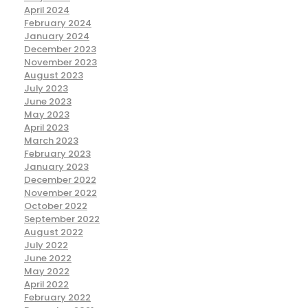
April 2024
February 2024
January 2024
December 2023
November 2023
August 2023
July 2023
June 2023
May 2023
April 2023
March 2023
February 2023
January 2023
December 2022
November 2022
October 2022
September 2022
August 2022
July 2022
June 2022
May 2022
April 2022
February 2022