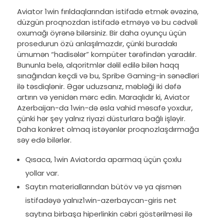
Aviator 1win fırıldaqlarından istifadə etmək əvəzinə,
düzgün proqnozdan istifadə etməyə və bu cədvəli
oxumağı öyrənə bilərsiniz. Bir daha oyunçu üçün
prosedurun özü anlaşılmazdır, çünki buradakı
ümumən “hadisələr” kompüter tərəfindən yaradılır.
Bununla belə, alqoritmlər dəlil edilə bilən haqq
sınağından keçdi və bu, Spribe Gaming-in sənədləri
ilə təsdiqlənir. Əgər uduzsanız, məbləği iki dəfə
artırın və yenidən mərc edin. Maraqlıdır ki, Aviator
Azerbaijan-da 1win-də əsla vahid məsafə yoxdur,
çünki hər şey yalnız riyazi düsturlara bağlı işləyir.
Daha konkret olmaq istəyənlər proqnozlaşdırmağa
səy edə bilərlər.
Qısaca, 1win Aviatorda aparmaq üçün çoxlu
yollar var.
Saytın materiallarından bütöv və ya qismən
istifadəyə yalnız1win-azerbaycan-giris net
saytına birbaşa hiperlinkin cəbri göstərilməsi ilə