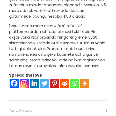
zəfər bir o miqdar qocaman olacaqdır. Məsələn, $5
mərc edərək və x10 kotirovkada uduşları
götürməklə, oyunçu hesaba $50 alacaq.
1WIN Casino mərc etmək ötrü müxtəlif
platformalardan istifadə etməyi təklif edir. Ən
oxşar variantlar arasında rəngarəng əməliyyat
sistemlərində istifadə ötrü nəzərdə tutulmuş vahid
tətbiqi bölmək olar. Proqram mobil auditoriya
nümayəndələri ötrü şəxsi kabinetə daha gur və
sabit çıxışı təmin edəcək. Sadə bir 1win registration
tamamlayın və ürəyinizcə olan yuvaları oynayın.
Spread the love
Tags: No tags