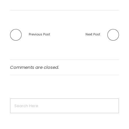
Previous Post
Next Post
Comments are closed.