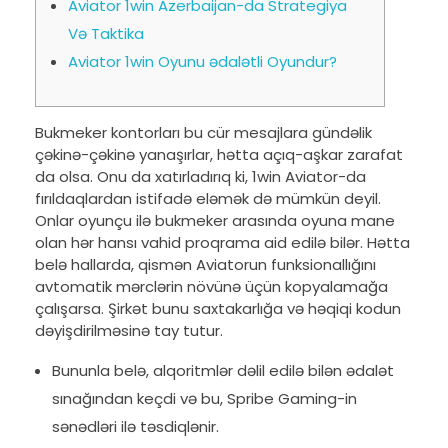
Aviator 1win Azerbaijan-da Strategiya
Və Taktika
Aviator 1win Oyunu ədalətli Oyundur?
Bukmeker kontorları bu cür mesajlara gündəlik
çəkinə-çəkinə yanaşırlar, hətta açıq-aşkar zarafat
da olsa. Onu da xatırladırıq ki, 1win Aviator-da
fırıldaqlardan istifadə eləmək də mümkün deyil.
Onlar oyunçu ilə bukmeker arasında oyuna mane
olan hər hansı vahid proqrama aid edilə bilər. Hətta
belə hallarda, qismən Aviatorun funksionallığını
avtomatik mərclərin növünə üçün kopyalamağa
çalışarsa. Şirkət bunu saxtakarlığa və həqiqi kodun
dəyişdirilməsinə tay tutur.
Bununla belə, alqoritmlər dəlil edilə bilən ədalət
sınağından keçdi və bu, Spribe Gaming-in
sənədləri ilə təsdiqlənir.