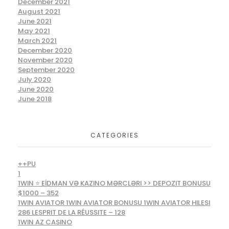
December 2021
August 2021
June 2021
May 2021
March 2021
December 2020
November 2020
September 2020
July 2020
June 2020
June 2018
CATEGORIES
++PU
1
1WIN ⭐ EİDMAN VƏ KAZINO MƏRCLƏRI >> DEPOZIT BONUSU
$1000 – 352
1WIN AVIATOR 1WIN AVIATOR BONUSU 1WIN AVIATOR HILESI
286 LESPRIT DE LA RÉUSSITE – 128
1WIN AZ CASINO