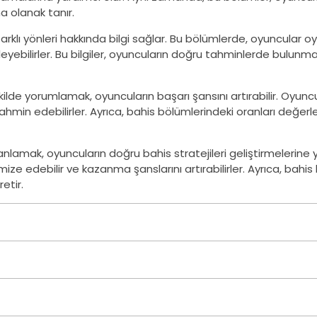
a olanak tanır.
arklı yönleri hakkında bilgi sağlar. Bu bölümlerde, oyuncular oy
celeyebilirler. Bu bilgiler, oyuncuların doğru tahminlerde bulun
ekilde yorumlamak, oyuncuların başarı şansını artırabilir. Oyuncu
hmin edebilirler. Ayrıca, bahis bölümlerindeki oranları değerl
lamak, oyuncuların doğru bahis stratejileri geliştirmelerine y
imize edebilir ve kazanma şanslarını artırabilirler. Ayrıca, bahis
etir.