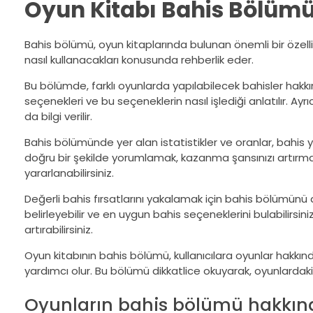
Oyun Kitabı Bahis Bölümü 
Bahis bölümü, oyun kitaplarında bulunan önemli bir özelliktir
nasıl kullanacakları konusunda rehberlik eder.
Bu bölümde, farklı oyunlarda yapılabilecek bahisler hak
seçenekleri ve bu seçeneklerin nasıl işlediği anlatılır. A
da bilgi verilir.
Bahis bölümünde yer alan istatistikler ve oranlar, bahis y
doğru bir şekilde yorumlamak, kazanma şansınızı artırmanız
yararlanabilirsiniz.
Değerli bahis fırsatlarını yakalamak için bahis bölümünü 
belirleyebilir ve en uygun bahis seçeneklerini bulabilirs
artırabilirsiniz.
Oyun kitabının bahis bölümü, kullanıcılara oyunlar hakkı
yardımcı olur. Bu bölümü dikkatlice okuyarak, oyunlardaki pot
Oyunların bahis bölümü hakkınd