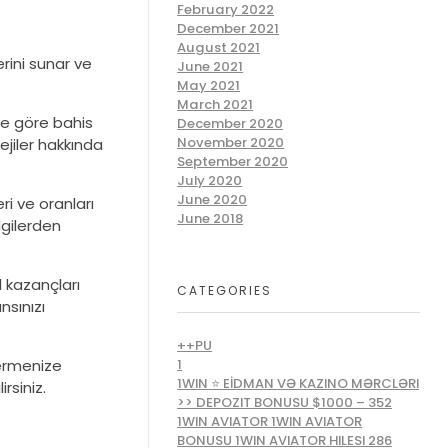
February 2022
December 2021
August 2021
erini sunar ve
June 2021
May 2021
March 2021
ne göre bahis
December 2020
November 2020
ejiler hakkında
September 2020
July 2020
June 2020
ri ve oranları
June 2018
lgilerden
l kazançları
CATEGORIES
nsınızı
++PU
1
vermenize
1WIN ⭐ EİDMAN VƏ KAZINO MƏRCLƏRI
rsiniz.
>> DEPOZIT BONUSU $1000 – 352
1WIN AVIATOR 1WIN AVIATOR
BONUSU 1WIN AVIATOR HILESI 286