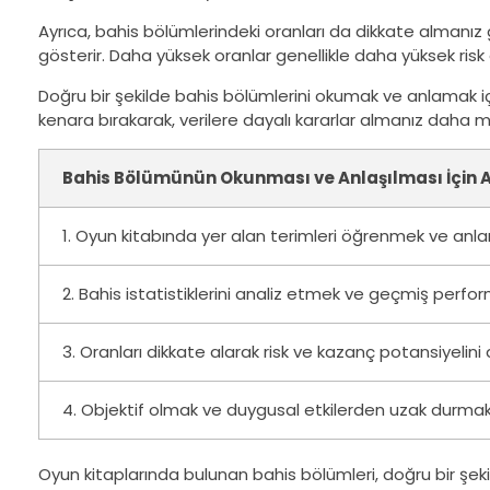
Ayrıca, bahis bölümlerindeki oranları da dikkate almanız 
gösterir. Daha yüksek oranlar genellikle daha yüksek risk
Doğru bir şekilde bahis bölümlerini okumak ve anlamak için 
kenara bırakarak, verilere dayalı kararlar almanız daha ma
Bahis Bölümünün Okunması ve Anlaşılması İçin 
1. Oyun kitabında yer alan terimleri öğrenmek ve anl
2. Bahis istatistiklerini analiz etmek ve geçmiş perfo
3. Oranları dikkate alarak risk ve kazanç potansiyelin
4. Objektif olmak ve duygusal etkilerden uzak durma
Oyun kitaplarında bulunan bahis bölümleri, doğru bir şek