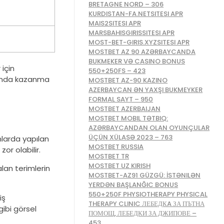
BRETAGNE NORD – 306
KURDISTAN-FA.NETSITESI APR
MAIS2SITESI APR
MARSBAHISGIRISSITESI APR
MOST-BET-GIRIS.XYZSITESI APR
MOSTBET AZ 90 AZƏRBAYCANDA
BUKMEKER VƏ CASINO BONUS
için
550+250FS – 423
manda kazanma
MOSTBET AZ-90 KAZINO
AZERBAYCAN ƏN YAXŞI BUKMEYKER
FORMAL SAYT – 950
MOSTBET AZERBAIJAN
MOSTBET MOBIL TƏTBIQ:
AZƏRBAYCANDAN OLAN OYUNÇULAR
ÜÇÜN XÜLASƏ 2023 – 763
unlarda yapılan
MOSTBET RUSSIA
or olabilir.
MOSTBET TR
MOSTBET UZ KIRISH
alan terimlerin
MOSTBET-AZ91 GÜZGÜ: İSTƏNILƏN
YERDƏN BAŞLANĞIC BONUS
550+250F PHYSIOTHERAPY PHYSICAL
iş
THERAPY CLINIC ЛЕБЕДКA ЗА ПЪТНА
gibi görsel
ПОМОЩ, ЛЕБЕДКИ ЗА ДЖИПОВЕ –
453