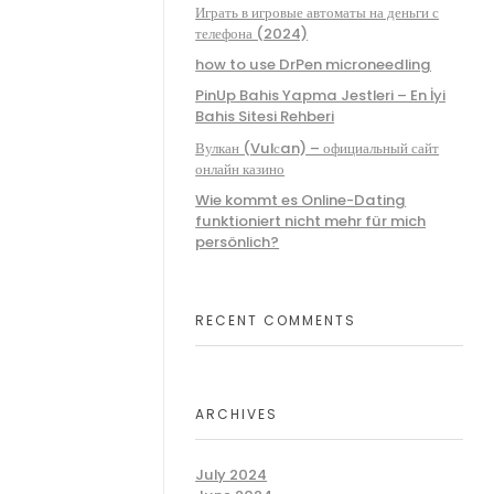
Играть в игровые автоматы на деньги с
телефона (2024)
how to use DrPen microneedling
PinUp Bahis Yapma Jestleri – En İyi
Bahis Sitesi Rehberi
Вулкан (Vulсan) – официальный сайт
онлайн казино
Wie kommt es Online-Dating
funktioniert nicht mehr für mich
persönlich?
RECENT COMMENTS
ARCHIVES
July 2024