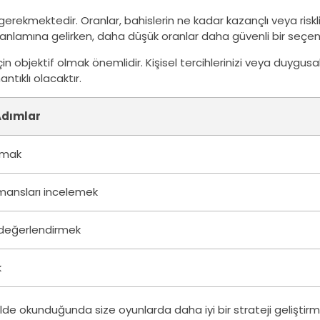
gerekmektedir. Oranlar, bahislerin ne kadar kazançlı veya risk
 anlamına gelirken, daha düşük oranlar daha güvenli bir seçene
objektif olmak önemlidir. Kişisel tercihlerinizi veya duygusal e
ntıklı olacaktır.
Adımlar
amak
rmansları incelemek
i değerlendirmek
k
ilde okunduğunda size oyunlarda daha iyi bir strateji geliştir