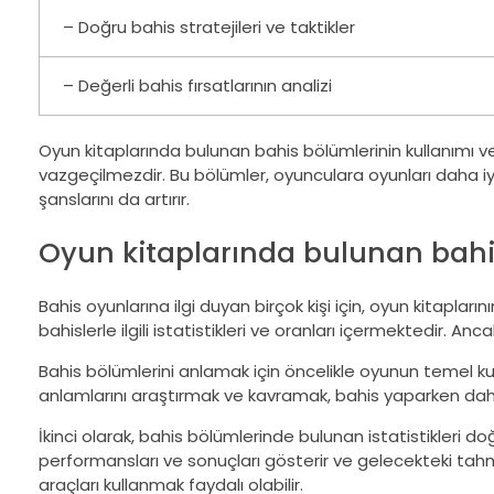
– Doğru bahis stratejileri ve taktikler
– Değerli bahis fırsatlarının analizi
Oyun kitaplarında bulunan bahis bölümlerinin kullanımı v
vazgeçilmezdir. Bu bölümler, oyunculara oyunları daha
şanslarını da artırır.
Oyun kitaplarında bulunan bahis
Bahis oyunlarına ilgi duyan birçok kişi için, oyun kitaplar
bahislerle ilgili istatistikleri ve oranları içermektedir. A
Bahis bölümlerini anlamak için öncelikle oyunun temel kura
anlamlarını araştırmak ve kavramak, bahis yaparken daha 
İkinci olarak, bahis bölümlerinde bulunan istatistikleri d
performansları ve sonuçları gösterir ve gelecekteki tahmin
araçları kullanmak faydalı olabilir.