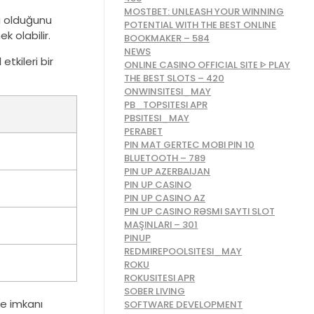
MOSTBET: UNLEASH YOUR WINNING
li olduğunu
POTENTIAL WITH THE BEST ONLINE
k olabilir.
BOOKMAKER – 584
NEWS
tkileri bir
ONLINE CASINO OFFICIAL SITE ᐈ PLAY
THE BEST SLOTS – 420
ONWINSITESI_MAY
PB_TOPSITESI APR
PBSITESI_MAY
PERABET
PIN MAT GERTEC MOBI PIN 10
BLUETOOTH – 789
PIN UP AZERBAIJAN
PIN UP CASINO
PIN UP CASINO AZ
PIN UP CASINO RƏSMI SAYTI SLOT
MAŞINLARI – 301
PINUP
REDMIREPOOLSITESI_MAY
ROKU
ROKUSITESI APR
SOBER LIVING
me imkanı
SOFTWARE DEVELOPMENT