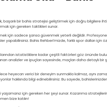
aşarılı bir bahis stratejisi geliştirmek için doğru bilgilere ihti
rmak için gereken taktikleri sunar.
ek için sadece şansa güvenmek yeterli değildir. Profesyonel 
sler yapabilirsiniz. Bahis Rehberi’mizde, farklı spor dalları için ö
rından istatistiklere kadar çeşitli faktörleri göz önünde bu
an analizler ve ipuçları sayesinde, maçları daha detaylı bir ş
ece heyecan verici bir deneyim sunmakla kalmaz, aynı zama
yonlar hakkında bilgi edinebilirsiniz. Bu sayede, bahislerinizd
mi yaşamanız için gereken her şeyi sunar. Kazanma stratejiler
emen bize katılın!