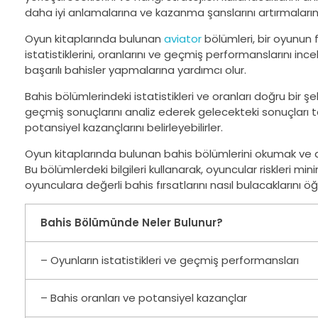
daha iyi anlamalarına ve kazanma şanslarını artırmaların
Oyun kitaplarında bulunan
aviator
bölümleri, bir oyunun f
istatistiklerini, oranlarını ve geçmiş performanslarını in
başarılı bahisler yapmalarına yardımcı olur.
Bahis bölümlerindeki istatistikleri ve oranları doğru bir ş
geçmiş sonuçlarını analiz ederek gelecekteki sonuçları ta
potansiyel kazançlarını belirleyebilirler.
Oyun kitaplarında bulunan bahis bölümlerini okumak ve an
Bu bölümlerdeki bilgileri kullanarak, oyuncular riskleri min
oyunculara değerli bahis fırsatlarını nasıl bulacaklarını öğr
Bahis Bölümünde Neler Bulunur?
– Oyunların istatistikleri ve geçmiş performansları
– Bahis oranları ve potansiyel kazançlar