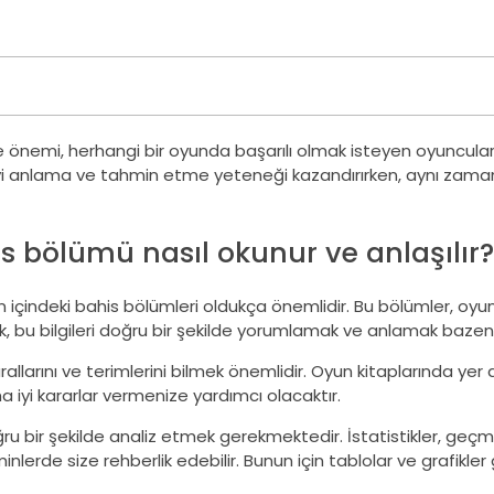
e önemi, herhangi bir oyunda başarılı olmak isteyen oyuncular 
 iyi anlama ve tahmin etme yeteneği kazandırırken, aynı za
 bölümü nasıl okunur ve anlaşılır?
ının içindeki bahis bölümleri oldukça önemlidir. Bu bölümler, oy
ncak, bu bilgileri doğru bir şekilde yorumlamak ve anlamak bazen z
llarını ve terimlerini bilmek önemlidir. Oyun kitaplarında yer 
iyi kararlar vermenize yardımcı olacaktır.
oğru bir şekilde analiz etmek gerekmektedir. İstatistikler, geçm
lerde size rehberlik edebilir. Bunun için tablolar ve grafikler 