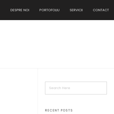
E
DESPRE NOI
PORTOFOLIU
SERVICII
CONTACT
RECENT POSTS