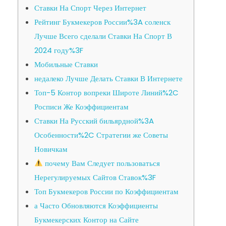
Ставки На Спорт Через Интернет
Рейтинг Букмекеров России%3A соленск
Лучше Всего сделали Ставки На Спорт В
2024 году%3F
Мобильные Ставки
недалеко Лучше Делать Ставки В Интернете
Топ-5 Контор вопреки Широте Линий%2C
Росписи Же Коэффициентам
Ставки На Русский бильярдной%3A
Особенности%2C Стратегии же Советы
Новичкам
почему Вам Следует пользоваться
Нерегулируемых Сайтов Ставок%3F
Топ Букмекеров России по Коэффициентам
а Часто Обновляются Коэффициенты
Букмекерских Контор на Сайте