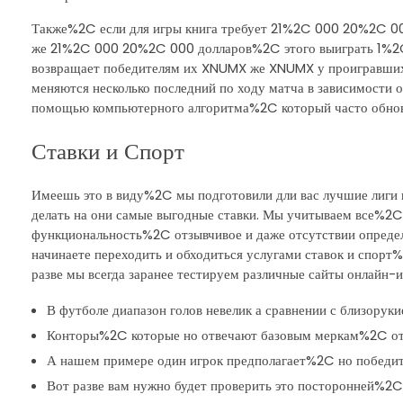
Также%2C если для игры книга требует 21%2C 000 20%2C 0
же 21%2C 000 20%2C 000 долларов%2C этого выиграть 1%2C
возвращает победителям их XNUMX же XNUMX у проигравши
меняются несколько последний по ходу матча в зависимости 
помощью компьютерного алгоритма%2C который часто обно
Ставки и Спорт
Имеешь это в виду%2C мы подготовили дли вас лучшие лиги 
делать на они самые выгодные ставки. Мы учитываем все%
функциональность%2C отзывчивое и даже отсутствии определ
начинаете переходить и обходиться услугами ставок и спорт
разве мы всегда заранее тестируем различные сайты онлайн-
В футболе диапазон голов невелик а сравнении с близоруки
Конторы%2C которые но отвечают базовым меркам%2C отс
А нашем примере один игрок предполагает%2C но победит «
Вот разве вам нужно будет проверить это посторонней%2C 