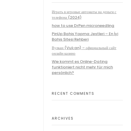
Играть в игровые автоматы на деньги с
телефона (2024)
how to use DrPen microneedling
PinUp Bahis Yapma Jestleri – En İyi
Bahis Sitesi Rehberi
Вулкан (Vulсan) – официальный сайт
онлайн казино
Wie kommt es Online-Dating
funktioniert nicht mehr für mich
persönlich?
RECENT COMMENTS
ARCHIVES