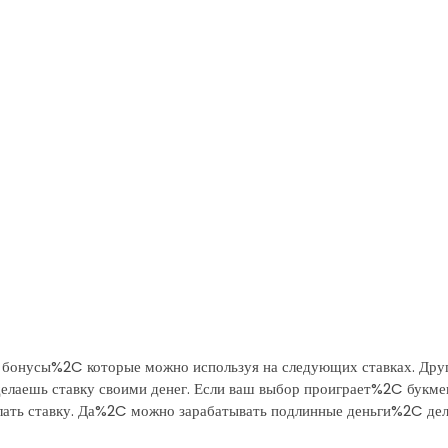
т бонусы%2C которые можно используя на следующих ставках. Др
 делаешь ставку своими денег. Если ваш выбор проиграет%2C букме
ать ставку. Да%2C можно зарабатывать подлинные деньги%2C дел