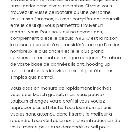
aussi parler dans divers dialectes. Si vous vous
trouvez un Russe célibataire ou une personne
veut russe femmes, suivant complément pourrait
être le celui qui vous permettra trouver un
rendez-vous. Pour ceux qui ne savent pas,
complément a été le depuis 1995. C’est la raison
la raison pourquoi c’est considéré comme l’un des
nombreux le plus ancien et le le plus grand
services de rencontres en ligne ces jours. En raison
de vaste base de données ils ont, hooking up
avec d’autres les individus finiront par être plus
simples que normal.
Vous êtes en mesure de rapidement inscrivez-
vous pour Match gratuit, mais vous pouvez
toujours changez votre profil si vous voulez
apprécier plus attributs. Tous les informations
vitales sont attendu donc il serait le meilleur à
répondre tous véritablement. Une introduction de
vous-même peut être demandé aswell pour