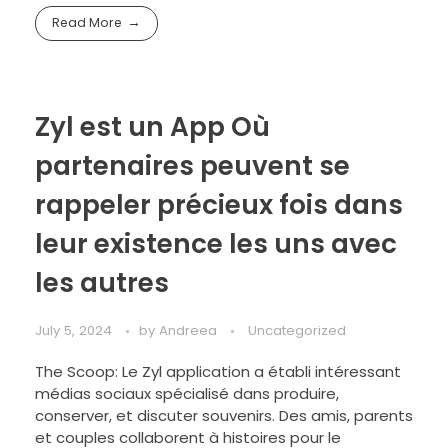
Read More
Zyl est un App Où
partenaires peuvent se
rappeler précieux fois dans
leur existence les uns avec
les autres
July 5, 2024
by
Andreea
Uncategorized
The Scoop: Le Zyl application a établi intéressant
médias sociaux spécialisé dans produire,
conserver, et discuter souvenirs. Des amis, parents
et couples collaborent à histoires pour le