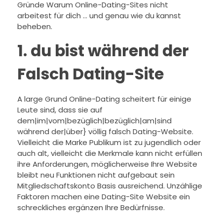
Gründe Warum Online-Dating-Sites nicht
arbeitest für dich … und genau wie du kannst
beheben.
1. du bist während der
Falsch Dating-Site
A large Grund Online-Dating scheitert für einige
Leute sind, dass sie auf
dem|im|vom|bezüglich|bezüglich|am|sind
während der|über} völlig falsch Dating-Website.
Vielleicht die Marke Publikum ist zu jugendlich oder
auch alt, vielleicht die Merkmale kann nicht erfüllen
ihre Anforderungen, möglicherweise Ihre Website
bleibt neu Funktionen nicht aufgebaut sein
Mitgliedschaftskonto Basis ausreichend. Unzählige
Faktoren machen eine Dating-Site Website ein
schreckliches ergänzen Ihre Bedürfnisse.