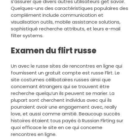
s’assurer que divers autres utilisateurs get savoir.
Quelques-uns des caractéristiques populaires des
complément include communication et
visualisation outils, mobile assistance solutions,
sophistiqué recherche attributs, et leurs e-mail
filter systems.
Examen du flirt russe
Un avec le russe sites de rencontres en ligne qui
fournissent un gratuit compte est russe Flirt. Le
site costumes célibataires russes ainsi que
concernant étrangers qui se trouvent être
recherche quelqu’un ils peuvent se marier. La
plupart sont cherchent individus avec qui ils
pourraient avoir une engagement avec, really
love, et aussi comme amitié. Beaucoup succès
histoires étaient tous payés à Russian Flirting sur
quoi efficace le site en ce qui concerne
rencontres en ligne.