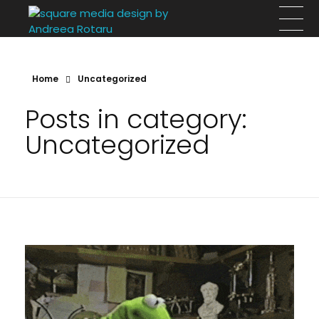
Square Media Design by Andreea Rotaru
Design, arhitectură si evenimente
Home
Uncategorized
Posts in category:
Uncategorized