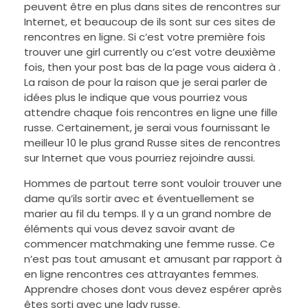
peuvent être en plus dans sites de rencontres sur
Internet, et beaucoup de ils sont sur ces sites de
rencontres en ligne. Si c’est votre première fois
trouver une girl currently ou c’est votre deuxième
fois, then your post bas de la page vous aidera à
.
La raison de pour la raison que je serai parler de
idées plus le indique que vous pourriez vous
attendre chaque fois rencontres en ligne une fille
russe. Certainement, je serai vous fournissant le
meilleur 10 le plus grand Russe sites de rencontres
sur Internet que vous pourriez rejoindre aussi.
Hommes de partout terre sont vouloir trouver une
dame qu’ils sortir avec et éventuellement se
marier au fil du temps. Il y a un grand nombre de
éléments qui vous devez savoir avant de
commencer matchmaking une femme russe. Ce
n’est pas tout amusant et amusant par rapport à
en ligne rencontres ces attrayantes femmes.
Apprendre choses dont vous devez espérer après
êtes sorti avec une lady russe.