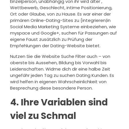
Einzelperson, unabhängig von ihr wird älter ,
Wettbewerb, Geschlecht, intime Positionierung,
Ort oder Glaube, von zu Hause. Es war einer der
primären Online-Dating-Sites zu {integrieren|in
Social Media Marketing Systeme einbeziehen, wie
myspace und Google+, suchen für Passungen auf
eigene Faust zusätzlich zu Prüfung der
Empfehlungen der Dating-Website bietet.
Nutzen Sie die Website Suche Filter auch – von
oberste bis Aussehen, Bildung bis Vorwahl bis
Leidenschaften. Widme dich dir eine halbe Zeit
ungefähr jeden Tag zu suchen Dating Kunden. Es
wird helfen in eigenen Wahrscheinlichkeit von
Besprechung diese besondere Person.
4. Ihre Variablen sind
viel zu Schmal