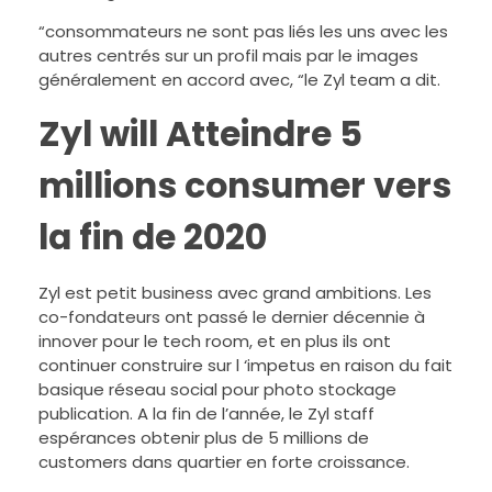
“consommateurs ne sont pas liés les uns avec les
autres centrés sur un profil mais par le images
généralement en accord avec, “le Zyl team a dit.
Zyl will Atteindre 5
millions consumer vers
la fin de 2020
Zyl est petit business avec grand ambitions. Les
co-fondateurs ont passé le dernier décennie à
innover pour le tech room, et en plus ils ont
continuer construire sur l ‘impetus en raison du fait
basique réseau social pour photo stockage
publication. A la fin de l’année, le Zyl staff
espérances obtenir plus de 5 millions de
customers dans quartier en forte croissance.