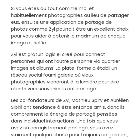
Si vous êtes du tout comme moi et
habituellement photographies au lieu de partager
eux, ensuite une application de partage de
photos comme Zyl pourrait être un excellent choix
pour vous aider à obtenir le maximum de chaque
image et selfie.
Zyl est gratuit logiciel créé pour connect
personnes qui ont l’autre personne via quartier
images et albums. La plate-forme a établi un
réseau social fourni galerie où vieux
photographies viendront à la lumière pour dire
clients vers souvenirs ils ont partagé.
Les co-fondateurs de Zyl, Mathieu Spiry et Aurélien
Sibiril ont tendance à être enfance amis, donc ils
comprennent le énergie de partagé pensées
dans individuel interactions. Une fois que vous
avez un enregistrement partagé, vous avez
vraiment quelque chose pour toujours en gardant,