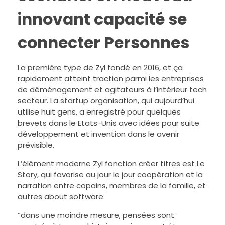
innovant capacité se
connecter Personnes
La première type de Zyl fondé en 2016, et ça
rapidement atteint traction parmi les entreprises
de déménagement et agitateurs à l’intérieur tech
secteur. La startup organisation, qui aujourd’hui
utilise huit gens, a enregistré pour quelques
brevets dans le Etats-Unis avec idées pour suite
développement et invention dans le avenir
prévisible.
L’élément moderne Zyl fonction créer titres est Le
Story, qui favorise au jour le jour coopération et la
narration entre copains, membres de la famille, et
autres about software.
“dans une moindre mesure, pensées sont