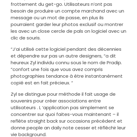
frottement du get-go. Utilisateurs n’ont pas
besoin de produire un compte marchand avec un
message ou un mot de passe, en plus ils
pourraient garder leur photos exclusif ou montrer
les avec un close cercle de pals on logiciel avec un
clic de souris.
“J’ai utilisé cette logiciel pendant des décennies
et dépendre sur pas un autre designers, “a dit
heureux Zyl individu connu sous le nom de Pradip.
“confort une fois que vous avez compris
photographies tendance à être instantanément
copié est en fait précieux. “
Zyl se distingue pour méthode il fait usage de
souvenirs pour créer associations entre
utilisateurs . L ‘application pas simplement se
concentrer sur quoi faites-vous maintenant – il
reflète straight back sur occasions précédent et
donne people an daily note cesser et réfléchir leur
vie background.