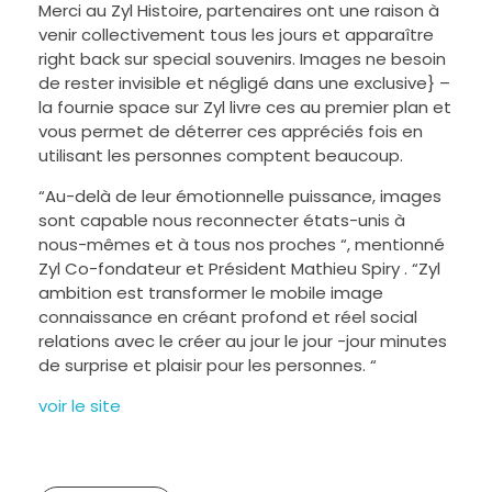
Merci au Zyl Histoire, partenaires ont une raison à
venir collectivement tous les jours et apparaître
right back sur special souvenirs. Images ne besoin
de rester invisible et négligé dans une exclusive} –
la fournie space sur Zyl livre ces au premier plan et
vous permet de déterrer ces appréciés fois en
utilisant les personnes comptent beaucoup.
“Au-delà de leur émotionnelle puissance, images
sont capable nous reconnecter états-unis à
nous-mêmes et à tous nos proches “, mentionné
Zyl Co-fondateur et Président Mathieu Spiry . “Zyl
ambition est transformer le mobile image
connaissance en créant profond et réel social
relations avec le créer au jour le jour -jour minutes
de surprise et plaisir pour les personnes. “
voir le site