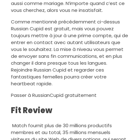
aussi comme mariage. N’importe quand c’est ce
vous cherchez, alors vous ne insatisfait.
Comme mentionné précédemment ci-dessus
Russian Cupid est gratuit, mais vous pouvez
toujours mettre à jour à une prime compte, qui de
entrer en contact avec autant utilisateurs que
vous le souhaitez. La mise à niveau vous permet
de envoyer sans fin communications, et en plus
changer il dans presque tous les langues.
Rejoindre Russian Cupid et regarder ces
fantastiques femelles pourra créer votre
heartbeat rapide.
Passer à RussianCupid gratuitement
Fit Review
Match fournit plus de 30 millions productifs
membres et au total, 35 millions mensuels
visiteurs du site Web de divers nations, qui seront