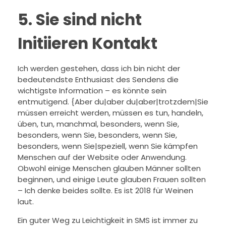
5. Sie sind nicht
Initiieren Kontakt
Ich werden gestehen, dass ich bin nicht der
bedeutendste Enthusiast des Sendens die
wichtigste Information – es könnte sein
entmutigend. {Aber du|aber du|aber|trotzdem|Sie
müssen erreicht werden, müssen es tun, handeln,
üben, tun, manchmal, besonders, wenn Sie,
besonders, wenn Sie, besonders, wenn Sie,
besonders, wenn Sie|speziell, wenn Sie kämpfen
Menschen auf der Website oder Anwendung.
Obwohl einige Menschen glauben Männer sollten
beginnen, und einige Leute glauben Frauen sollten
– Ich denke beides sollte. Es ist 2018 für Weinen
laut.
Ein guter Weg zu Leichtigkeit in SMS ist immer zu