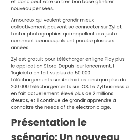
et donc peut être un très bon base générer
nouveau pensées.
Amoureux qui veulent grandir mieux
collectivement peuvent se connecter sur Zyl et
tester photographies qui rappellent eux juste
comment beaucoup ils ont percée plusieurs
années.
Zyl est gratuit pour télécharger en ligne Play plus
le application Store. Depuis leur lancement, l
‘logiciel a en fait vu plus de 50 000
téléchargements sur Android os ainsi que plus de
200 000 téléchargements sur iOS. Le Zyl business a
en fait actuellement élevé plus de 2 millions
d’euros, et il continue de grandir apprendre à
connaître the needs of the electronic age.
Présentation le
scénario: Un nouveau