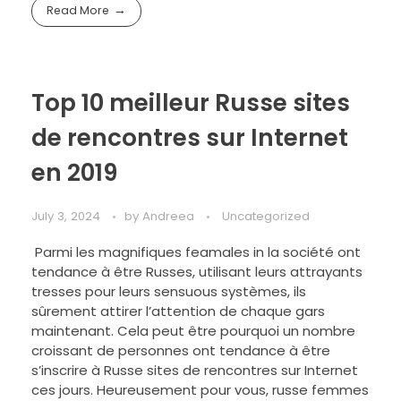
Read More
Top 10 meilleur Russe sites
de rencontres sur Internet
en 2019
July 3, 2024
by
Andreea
Uncategorized
Parmi les magnifiques feamales in la société ont
tendance à être Russes, utilisant leurs attrayants
tresses pour leurs sensuous systèmes, ils
sûrement attirer l’attention de chaque gars
maintenant. Cela peut être pourquoi un nombre
croissant de personnes ont tendance à être
s’inscrire à Russe sites de rencontres sur Internet
ces jours. Heureusement pour vous, russe femmes