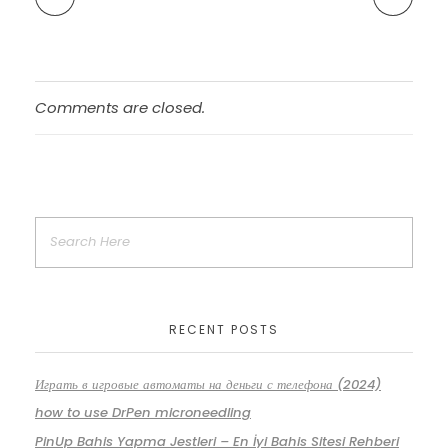
Comments are closed.
RECENT POSTS
Играть в игровые автоматы на деньги с телефона (2024)
how to use DrPen microneedling
PinUp Bahis Yapma Jestleri – En İyi Bahis Sitesi Rehberi