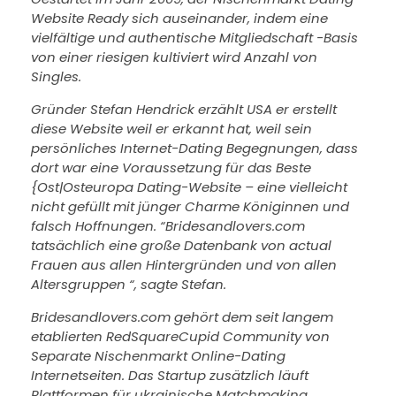
Website Ready sich auseinander, indem eine
vielfältige und authentische Mitgliedschaft -Basis
von einer riesigen kultiviert wird Anzahl von
Singles.
Gründer Stefan Hendrick erzählt USA er erstellt
diese Website weil er erkannt hat, weil sein
persönliches Internet-Dating Begegnungen, dass
dort war eine Voraussetzung für das Beste
{Ost|Osteuropa Dating-Website – eine vielleicht
nicht gefüllt mit jünger Charme Königinnen und
falsch Hoffnungen. “Bridesandlovers.com
tatsächlich eine große Datenbank von
actual
Frauen aus allen Hintergründen und von allen
Altersgruppen “, sagte Stefan.
Bridesandlovers.com gehört dem seit langem
etablierten RedSquareCupid Community von
Separate Nischenmarkt Online-Dating
Internetseiten. Das Startup zusätzlich läuft
Plattformen für ukrainische Matchmaking,