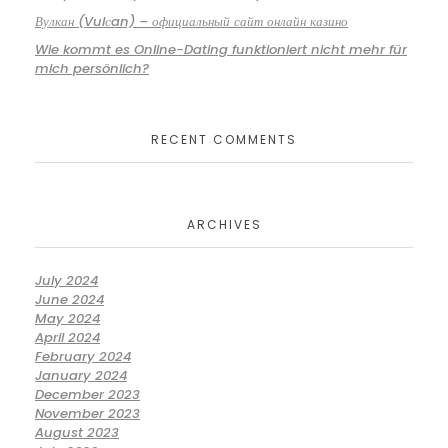
Вулкан (Vulсan) – официальный сайт онлайн казино
Wie kommt es Online-Dating funktioniert nicht mehr für
mich persönlich?
RECENT COMMENTS
ARCHIVES
July 2024
June 2024
May 2024
April 2024
February 2024
January 2024
December 2023
November 2023
August 2023