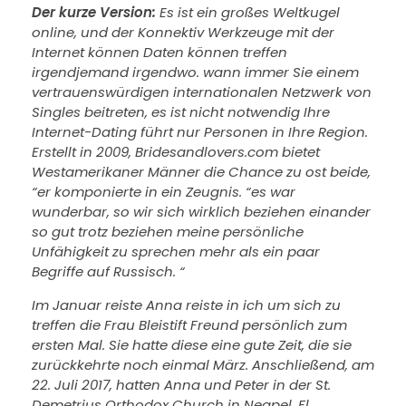
Der kurze Version:
Es ist ein großes Weltkugel
online, und der Konnektiv Werkzeuge mit der
Internet können Daten können treffen
irgendjemand irgendwo. wann immer Sie einem
vertrauenswürdigen internationalen Netzwerk von
Singles beitreten, es ist nicht notwendig Ihre
Internet-Dating führt nur Personen in Ihre Region.
Erstellt in 2009, Bridesandlovers.com bietet
Westamerikaner Männer die Chance zu ost beide,
“er komponierte in ein Zeugnis. “es war
wunderbar, so wir sich wirklich beziehen einander
so gut trotz beziehen meine persönliche
Unfähigkeit zu sprechen mehr als ein paar
Begriffe auf Russisch. “
Im Januar reiste Anna reiste in ich um sich zu
treffen die Frau Bleistift Freund persönlich zum
ersten Mal. Sie hatte diese eine gute Zeit, die sie
zurückkehrte noch einmal März. Anschließend, am
22. Juli 2017, hatten Anna und Peter in der St.
Demetrius Orthodox Church in Neapel, Fl,