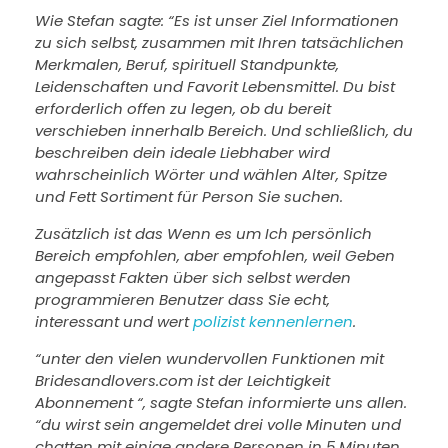
Wie Stefan sagte: “Es ist unser Ziel Informationen
zu sich selbst, zusammen mit Ihren tatsächlichen
Merkmalen, Beruf, spirituell Standpunkte,
Leidenschaften und Favorit Lebensmittel. Du bist
erforderlich offen zu legen, ob du bereit
verschieben innerhalb Bereich. Und schließlich, du
beschreiben dein ideale Liebhaber wird
wahrscheinlich Wörter und wählen Alter, Spitze
und Fett Sortiment für Person Sie suchen.
Zusätzlich ist das Wenn es um Ich persönlich
Bereich empfohlen, aber empfohlen, weil Geben
angepasst Fakten über sich selbst werden
programmieren Benutzer dass Sie echt,
interessant und wert
polizist kennenlernen
.
“unter den vielen wundervollen Funktionen mit
Bridesandlovers.com ist der Leichtigkeit
Abonnement “, sagte Stefan informierte uns allen.
“du wirst sein angemeldet drei volle Minuten und
chatten mit einige andere Personen in 5 Minuten.