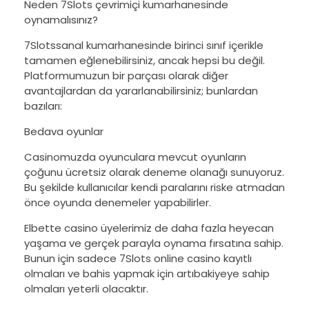
Neden 7Slots çevrimiçi kumarhanesinde
oynamalısınız?
7Slotssanal kumarhanesinde birinci sınıf içerikle
tamamen eğlenebilirsiniz, ancak hepsi bu değil.
Platformumuzun bir parçası olarak diğer
avantajlardan da yararlanabilirsiniz; bunlardan
bazıları:
Bedava oyunlar
Casinomuzda oyunculara mevcut oyunların
çoğunu ücretsiz olarak deneme olanağı sunuyoruz.
Bu şekilde kullanıcılar kendi paralarını riske atmadan
önce oyunda denemeler yapabilirler.
Elbette casino üyelerimiz de daha fazla heyecan
yaşama ve gerçek parayla oynama fırsatına sahip.
Bunun için sadece 7Slots online casino kayıtlı
olmaları ve bahis yapmak için artıbakiyeye sahip
olmaları yeterli olacaktır.