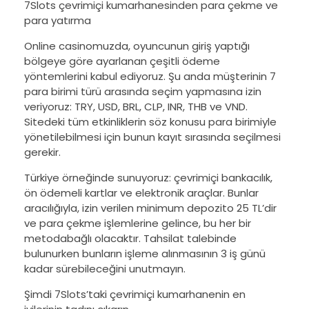
7Slots çevrimiçi kumarhanesinden para çekme ve
para yatırma
Online casinomuzda, oyuncunun giriş yaptığı
bölgeye göre ayarlanan çeşitli ödeme
yöntemlerini kabul ediyoruz. Şu anda müşterinin 7
para birimi türü arasında seçim yapmasına izin
veriyoruz: TRY, USD, BRL, CLP, INR, THB ve VND.
Sitedeki tüm etkinliklerin söz konusu para birimiyle
yönetilebilmesi için bunun kayıt sırasında seçilmesi
gerekir.
Türkiye örneğinde sunuyoruz: çevrimiçi bankacılık,
ön ödemeli kartlar ve elektronik araçlar. Bunlar
aracılığıyla, izin verilen minimum depozito 25 TL’dir
ve para çekme işlemlerine gelince, bu her bir
metodabağlı olacaktır. Tahsilat talebinde
bulunurken bunların işleme alınmasının 3 iş günü
kadar sürebileceğini unutmayın.
Şimdi 7Slots’taki çevrimiçi kumarhanenin en