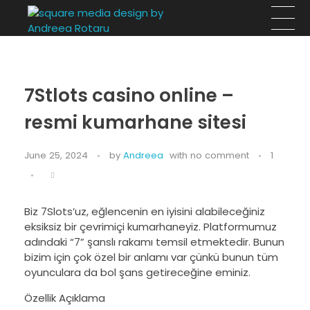
Square Media Design by Andreea Rotaru
Design, arhitectură si evenimente
7Stlots casino online –
resmi kumarhane sitesi
June 25, 2024
by
Andreea
with
no comment
1
Biz 7Slots’uz, eğlencenin en iyisini alabileceğiniz
eksiksiz bir çevrimiçi kumarhaneyiz. Platformumuz
adındaki “7” şanslı rakamı temsil etmektedir. Bunun
bizim için çok özel bir anlamı var çünkü bunun tüm
oyunculara da bol şans getireceğine eminiz.
Özellik Açıklama