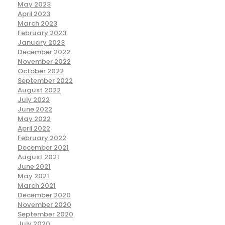
May 2023
April 2023
March 2023
February 2023
January 2023
December 2022
November 2022
October 2022
September 2022
August 2022
July 2022
June 2022
May 2022
April 2022
February 2022
December 2021
August 2021
June 2021
May 2021
March 2021
December 2020
November 2020
September 2020
July 2020