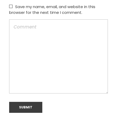
Save my name, email, and website in this
browser for the next time I comment.