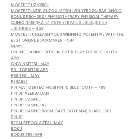
MOSTBET UZ KIRISH
MOSTBET-AZ91 GÜZGÜ: İSTƏNILƏN YERDƏN BAŞLANĞIC
BONUS 550+250F PHYSIOTHERAPY PHYSICAL THERAPY
CLINIC ЛЕБЕДКA ЗА ПЪТНА ПОМОЩ, ЛЕБЕДКИ ЗА
ДЖИПОВЕ – 453
MOSTBET: UNLEASH YOUR WINNING POTENTIAL WITH THE
BEST ONLINE BOOKMAKER – 584
NEWS
ONLINE CASINO OFFICIAL SITE ᐈ PLAY THE BEST SLOTS –
420
ONWINSITESI_MAY
PB_TOPSITESI APR
PBSITESI_MAY
PERABET
PIN MAT GERTEC MOBI PIN 10 BLUETOOTH – 789
PIN UP AZERBAIJAN
PIN UP CASINO
PIN UP CASINO AZ
PIN UP CASINO RƏSMI SAYTI SLOT MAŞINLARI – 301
PINUP
REDMIREPOOLSITESI_MAY
ROKU
ROKUSITESI APR