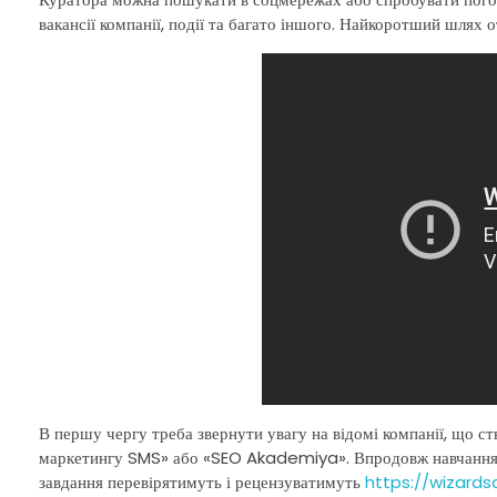
вакансії компанії, події та багато іншого. Найкоротший шлях 
В першу чергу треба звернути увагу на відомі компанії, що ст
маркетингу SMS» або «SEO Akademiya». Впродовж навчання в
завдання перевірятимуть і рецензуватимуть
https://wizard