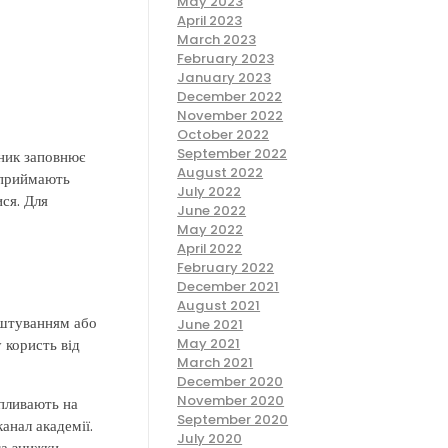
May 2023
April 2023
March 2023
February 2023
January 2023
December 2022
November 2022
October 2022
September 2022
вник заповнює
August 2022
 приймають
July 2022
ся. Для
June 2022
May 2022
April 2022
February 2022
December 2021
August 2021
аштуванням або
June 2021
 користь від
May 2021
March 2021
December 2020
November 2020
впливають на
September 2020
анал академії.
July 2020
а знижки,