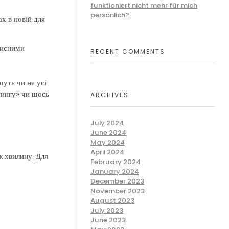
funktioniert nicht mehr für mich
persönlich?
х в новій для
рисними
RECENT COMMENTS
шуть чи не усі
тингу» чи щось
ARCHIVES
July 2024
June 2024
May 2024
April 2024
ж хвилину. Для
February 2024
January 2024
December 2023
November 2023
August 2023
July 2023
June 2023