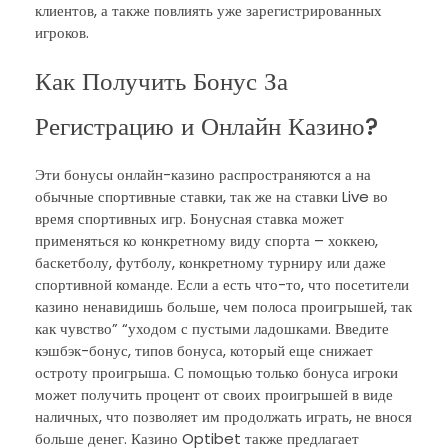
клиентов, а также повлиять уже зарегистрированных
игроков.
Как Получить Бонус За
Регистрацию и Онлайн Казино?
Эти бонусы онлайн-казино распространяются а на
обычные спортивные ставки, так же на ставки Live во
время спортивных игр. Бонусная ставка может
применяться ко конкретному виду спорта – хоккею,
баскетболу, футболу, конкретному турниру или даже
спортивной команде. Если а есть что-то, что посетители
казино ненавидишь больше, чем полоса проигрышей, так
как чувство” “уходом с пустыми ладошками. Введите
кэшбэк-бонус, типов бонуса, который еще снижает
остроту проигрыша. С помощью только бонуса игроки
может получить процент от своих проигрышей в виде
наличных, что позволяет им продолжать играть, не внося
больше денег. Казино Optibet также предлагает