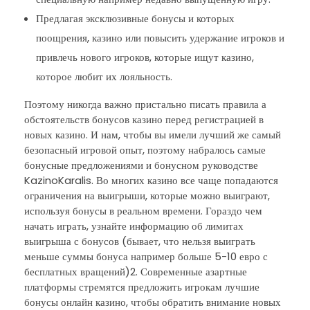
Предлагая эксклюзивные бонусы и которых
поощрения, казино или повысить удержание игроков и
привлечь нового игроков, которые ищут казино,
которое любит их лояльность.
Поэтому никогда важно пристально писать правила а
обстоятельств бонусов казино перед регистрацией в
новых казино. И нам, чтобы вы имели лучший же самый
безопасный игровой опыт, поэтому набралось самые
бонусные предложениями и бонусном руководстве
KazinoKaralis. Во многих казино все чаще попадаются
ограничения на выигрыши, которые можно выиграют,
используя бонусы в реальном времени. Гораздо чем
начать играть, узнайте информацию об лимитах
выигрыша с бонусов (бывает, что нельзя выиграть
меньше суммы бонуса например больше 5-10 евро с
бесплатных вращений)2. Современные азартные
платформы стремятся предложить игрокам лучшие
бонусы онлайн казино, чтобы обратить внимание новых