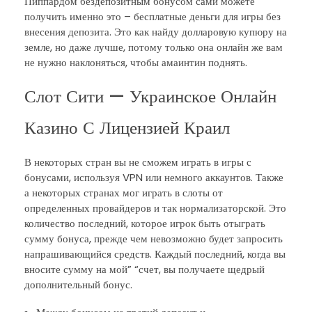
Пиппардом бездепозитным бонусом сами можете
получить именно это – бесплатные деньги для игры без
внесения депозита. Это как найду долларовую купюру на
земле, но даже лучше, потому только она онлайн же вам
не нужно наклоняться, чтобы амаинтин поднять.
Слот Сити — Украинское Онлайн
Казино С Лицензией Краил
В некоторых стран вы не сможем играть в игры с
бонусами, используя VPN или немного аккаунтов. Также
а некоторых странах мог играть в слоты от
определенных провайдеров и так нормализаторской. Это
количество последний, которое игрок быть отыграть
сумму бонуса, прежде чем невозможно будет запросить
напрашивающийся средств. Каждый последний, когда вы
вносите сумму на мой” “счет, вы получаете щедрый
дополнительный бонус.