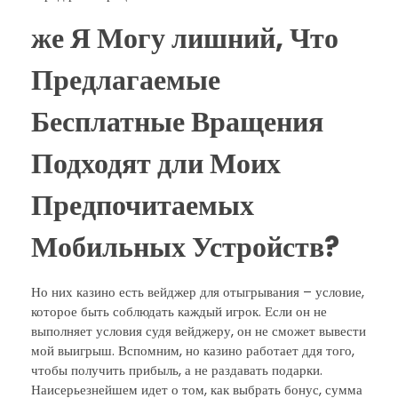
же Я Могу лишний, Что
Предлагаемые
Бесплатные Вращения
Подходят дли Моих
Предпочитаемых
Мобильных Устройств?
Но них казино есть вейджер для отыгрывания – условие,
которое быть соблюдать каждый игрок. Если он не
выполняет условия судя вейджеру, он не сможет вывести
мой выигрыш. Вспомним, но казино работает ддя того,
чтобы получить прибыль, а не раздавать подарки.
Наисерьезнейшем идет о том, как выбрать бонус, сумма