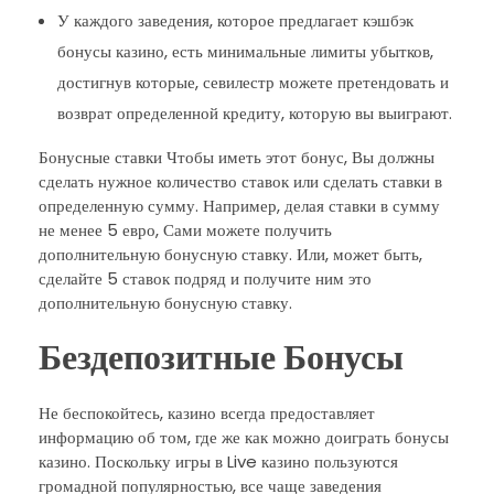
У каждого заведения, которое предлагает кэшбэк
бонусы казино, есть минимальные лимиты убытков,
достигнув которые, севилестр можете претендовать и
возврат определенной кредиту, которую вы выиграют.
Бонусные ставки Чтобы иметь этот бонус, Вы должны
сделать нужное количество ставок или сделать ставки в
определенную сумму. Например, делая ставки в сумму
не менее 5 евро, Сами можете получить
дополнительную бонусную ставку. Или, может быть,
сделайте 5 ставок подряд и получите ним это
дополнительную бонусную ставку.
Бездепозитные Бонусы
Не беспокойтесь, казино всегда предоставляет
информацию об том, где же как можно доиграть бонусы
казино. Поскольку игры в Live казино пользуются
громадной популярностью, все чаще заведения