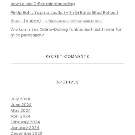
how to use DrPen microneedling
PinUp Bahis Yapma Jestleri – En İyi Bahis Sitesi Rehberi
Вулкан (Vulсan) – официальный сайт онлайн казино
Wie kommt es Online-Dating funktioniert nicht mehr für
mich persönlich?
RECENT COMMENTS
ARCHIVES
July 2024
June 2024
May 2024
April 2024
February 2024
January 2024
December 2023