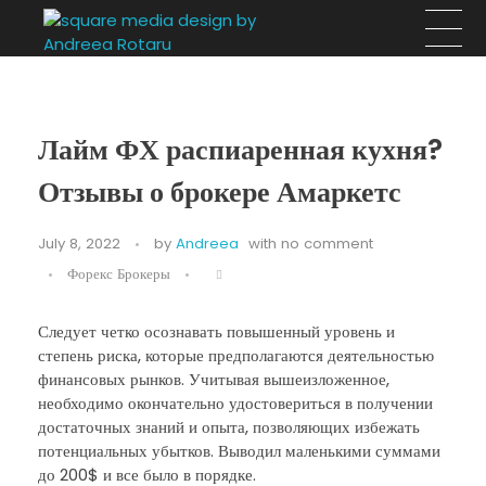
Square Media Design by Andreea Rotaru
Design, arhitectură si evenimente
Лайм ФХ распиаренная кухня?
Отзывы о брокере Амаркетс
July 8, 2022
by
Andreea
with
no comment
Форекс Брокеры
Следует четко осознавать повышенный уровень и
степень риска, которые предполагаются деятельностью
финансовых рынков. Учитывая вышеизложенное,
необходимо окончательно удостовериться в получении
достаточных знаний и опыта, позволяющих избежать
потенциальных убытков. Выводил маленькими суммами
до 200$ и все было в порядке.