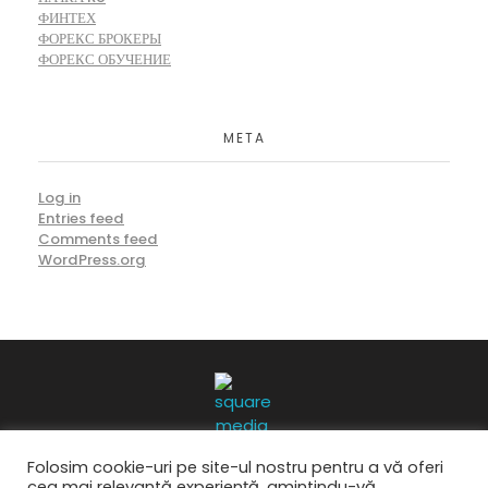
ФИНТЕХ
ФОРЕКС БРОКЕРЫ
ФОРЕКС ОБУЧЕНИЕ
META
Log in
Entries feed
Comments feed
WordPress.org
Folosim cookie-uri pe site-ul nostru pentru a vă oferi
cea mai relevantă experiență, amintindu-vă