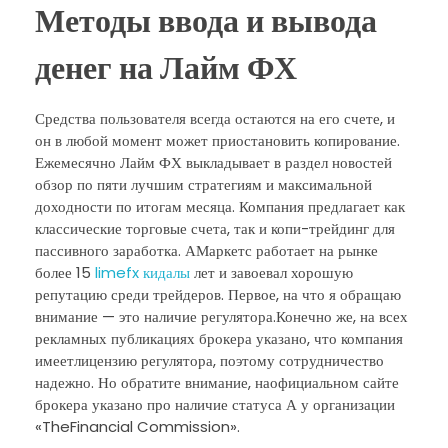
Методы ввода и вывода
денег на Лайм ФХ
Средства пользователя всегда остаются на его счете, и
он в любой момент может приостановить копирование.
Ежемесячно Лайм ФХ выкладывает в раздел новостей
обзор по пяти лучшим стратегиям и максимальной
доходности по итогам месяца. Компания предлагает как
классические торговые счета, так и копи-трейдинг для
пассивного заработка. АМаркетс работает на рынке
более 15
limefx кидалы
лет и завоевал хорошую
репутацию среди трейдеров. Первое, на что я обращаю
внимание — это наличие регулятора.Конечно же, на всех
рекламных публикациях брокера указано, что компания
имеетлицензию регулятора, поэтому сотрудничество
надежно. Но обратите внимание, наофициальном сайте
брокера указано про наличие статуса А у организации
«TheFinancial Commission».