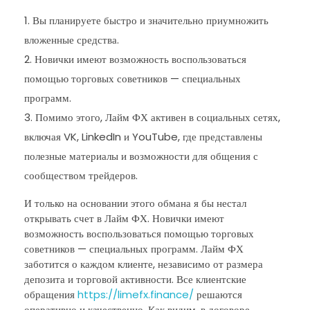
Вы планируете быстро и значительно приумножить
вложенные средства.
Новички имеют возможность воспользоваться
помощью торговых советников — специальных
программ.
Помимо этого, Лайм ФХ активен в социальных сетях,
включая VK, LinkedIn и YouTube, где представлены
полезные материалы и возможности для общения с
сообществом трейдеров.
И только на основании этого обмана я бы нестал
открывать счет в Лайм ФХ. Новички имеют
возможность воспользоваться помощью торговых
советников — специальных программ. Лайм ФХ
заботится о каждом клиенте, независимо от размера
депозита и торговой активности. Все клиентские
обращения
https://limefx.finance/
решаются
оперативно и качественно. Как видим, в договоре