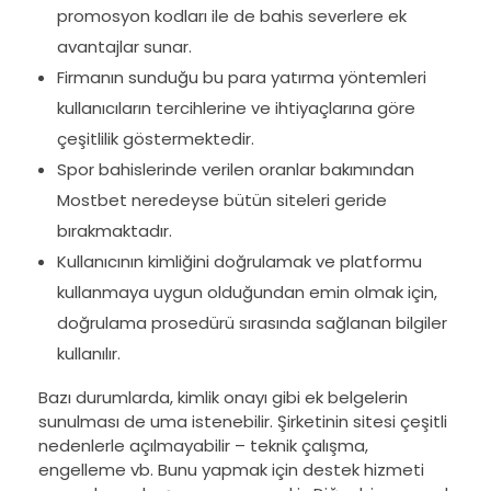
promosyon kodları ile de bahis severlere ek
avantajlar sunar.
Firmanın sunduğu bu para yatırma yöntemleri
kullanıcıların tercihlerine ve ihtiyaçlarına göre
çeşitlilik göstermektedir.
Spor bahislerinde verilen oranlar bakımından
Mostbet neredeyse bütün siteleri geride
bırakmaktadır.
Kullanıcının kimliğini doğrulamak ve platformu
kullanmaya uygun olduğundan emin olmak için,
doğrulama prosedürü sırasında sağlanan bilgiler
kullanılır.
Bazı durumlarda, kimlik onayı gibi ek belgelerin
sunulması de uma istenebilir. Şirketinin sitesi çeşitli
nedenlerle açılmayabilir – teknik çalışma,
engelleme vb. Bunu yapmak için destek hizmeti