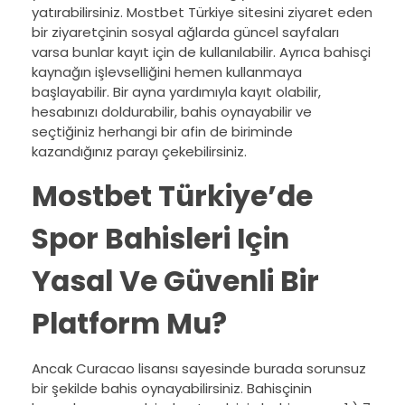
yatırabilirsiniz. Mostbet Türkiye sitesini ziyaret eden
bir ziyaretçinin sosyal ağlarda güncel sayfaları
varsa bunlar kayıt için de kullanılabilir. Ayrıca bahisçi
kaynağın işlevselliğini hemen kullanmaya
başlayabilir. Bir ayna yardımıyla kayıt olabilir,
hesabınızı doldurabilir, bahis oynayabilir ve
seçtiğiniz herhangi bir afin de biriminde
kazandığınız parayı çekebilirsiniz.
Mostbet Türkiye’de
Spor Bahisleri Için
Yasal Ve Güvenli Bir
Platform Mu?
Ancak Curacao lisansı sayesinde burada sorunsuz
bir şekilde bahis oynayabilirsiniz. Bahisçinin