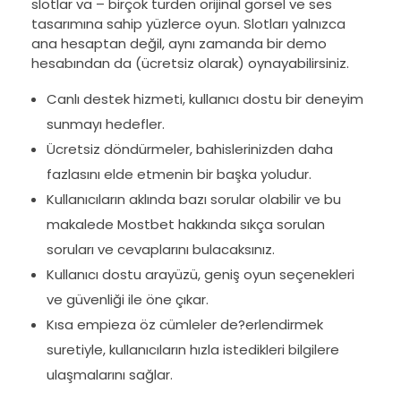
slotlar va – birçok türden orijinal görsel ve ses
tasarımına sahip yüzlerce oyun. Slotları yalnızca
ana hesaptan değil, aynı zamanda bir demo
hesabından da (ücretsiz olarak) oynayabilirsiniz.
Canlı destek hizmeti, kullanıcı dostu bir deneyim
sunmayı hedefler.
Ücretsiz döndürmeler, bahislerinizden daha
fazlasını elde etmenin bir başka yoludur.
Kullanıcıların aklında bazı sorular olabilir ve bu
makalede Mostbet hakkında sıkça sorulan
soruları ve cevaplarını bulacaksınız.
Kullanıcı dostu arayüzü, geniş oyun seçenekleri
ve güvenliği ile öne çıkar.
Kısa empieza öz cümleler de?erlendirmek
suretiyle, kullanıcıların hızla istedikleri bilgilere
ulaşmalarını sağlar.