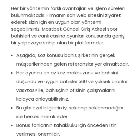
Her bir yöntemin farklı avantajları ve işlem süreleri
bulunmaktadır. Firmanın sah web sitesini ziyaret
ederek sizin için en uygun olan yöntemi
seçebilirsiniz. Mostbet Güncel Giriş Adresi spor
bahisleri ve canlı casino oyunları konusunda geniş
bir yelpazeye sahip olan bir platformdur.
Aşağıda, söz konusu bahis şirketinin gerçek
müşterilerinden gelen referanslar yer almaktadır.
Her oyuncu en az kez makbuzunu ve bahsini
düşündü ve uygun bahisler x60 ve yüksek oranlar
vas?tas? ile, bahisçinin ofisinin çalışmalarını
kolayca anlayabilirsiniz.
Bu gibi özel bilgilerin iyi saklanıp saklanmadığını
ise herkes merak eder.
Bonus fonlarının tahakkuku için önceden izin
verilmesi önemlidir.