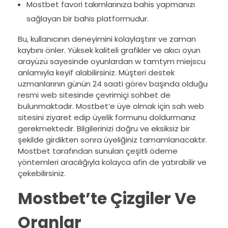
Mostbet favori takımlarınıza bahis yapmanızı
sağlayan bir bahis platformudur.
Bu, kullanıcının deneyimini kolaylaştırır ve zaman
kaybını önler. Yüksek kaliteli grafikler ve akıcı oyun
arayüzü sayesinde oyunlardan w tamtym miejscu
anlamıyla keyif alabilirsiniz. Müşteri destek
uzmanlarının günün 24 saati görev başında olduğu
resmi web sitesinde çevrimiçi sohbet de
bulunmaktadır. Mostbet’e üye olmak için sah web
sitesini ziyaret edip üyelik formunu doldurmanız
gerekmektedir. Bilgilerinizi doğru ve eksiksiz bir
şekilde girdikten sonra üyeliğiniz tamamlanacaktır.
Mostbet tarafından sunulan çeşitli ödeme
yöntemleri aracılığıyla kolayca afin de yatırabilir ve
çekebilirsiniz.
Mostbet’te Çizgiler Ve
Oranlar