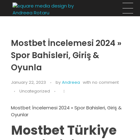
Square Media Design by Andreea Rotaru
Design, arhitectură si evenimente
Mostbet İncelemesi 2024 »
Spor Bahisleri, Giriş &
Oyunla
January 22, 2023
by
Andreea
with
no comment
Uncategorized
Mostbet İncelemesi 2024 » Spor Bahisleri, Giriş &
Oyunlar
Mostbet Türkiye