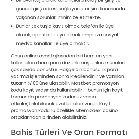
güncel giriş adresi sağlayarak erişim konusunda
yaşanan sorunları minimize etmekte.
Bunlar tek tuşla kayıt olmak, telefon ile üye
olmak, eposta ile üye olmak empieza sosyal
medya kanalları ile üye olmaktır.
Onun online avantajlarından biri hem en yeni
kullanıcılara hem para düzenli müşterilere sunulan
çok sayıda bonustur. Hoşgeldin bonusu ilk para
yatırma işleminden sonra kredilendirilir ve yatırılan
tutarın %100’üne ulaşabilir. Mostbet promosyon
kodu kayıt sırasında kullanılabilir – bunun için kayıt
formunda promosyon kodunuz varsa
etkinleştirilebilecek özel bir alan vardır. Kayıt
promosyon kodunu özellikle sitemizdeki casino
ortaklarından birinden alabilirsiniz.
Bahis Türleri Ve Oran Formatı