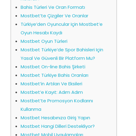
Bahis Türleri Ve Oran Formatı
Mostbet’te Çizgiler Ve Oranlar
Türkiye’den Oyuncular Için Mostbet’e
Oyun Hesabı Kaydı
Mostbet Oyun Türleri
Mostbet Türkiye’de Spor Bahisleri Için
Yasal Ve Güvenli Bir Platform Mu?
Mostbet On-line Bahis Şirketi
Mostbet Türkiye Bahis Oranları
Mostbet’in Artıları Ve Eksileri
Mostbet’e Kayıt: Adım Adım
Mostbet’te Promosyon Kodlarını
Kullanma
Mostbet Hesabınıza Giriş Yapın
Mostbet Hangi Dilleri Destekliyor?
Mostbet Mobil Uygulamaları