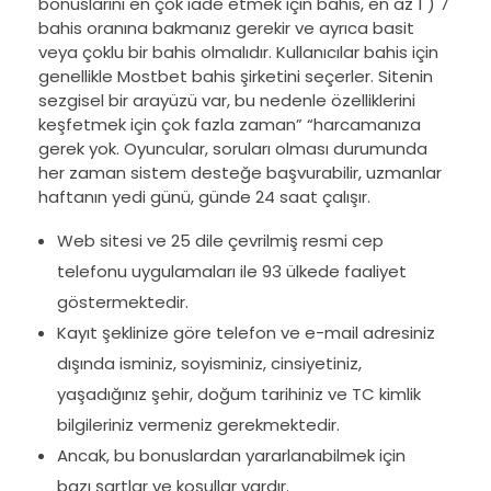
bonuslarını en çok iade etmek için bahis, en az 1 ) 7
bahis oranına bakmanız gerekir ve ayrıca basit
veya çoklu bir bahis olmalıdır. Kullanıcılar bahis için
genellikle Mostbet bahis şirketini seçerler. Sitenin
sezgisel bir arayüzü var, bu nedenle özelliklerini
keşfetmek için çok fazla zaman” “harcamanıza
gerek yok. Oyuncular, soruları olması durumunda
her zaman sistem desteğe başvurabilir, uzmanlar
haftanın yedi günü, günde 24 saat çalışır.
Web sitesi ve 25 dile çevrilmiş resmi cep
telefonu uygulamaları ile 93 ülkede faaliyet
göstermektedir.
Kayıt şeklinize göre telefon ve e-mail adresiniz
dışında isminiz, soyisminiz, cinsiyetiniz,
yaşadığınız şehir, doğum tarihiniz ve TC kimlik
bilgileriniz vermeniz gerekmektedir.
Ancak, bu bonuslardan yararlanabilmek için
bazı şartlar ve koşullar vardır.