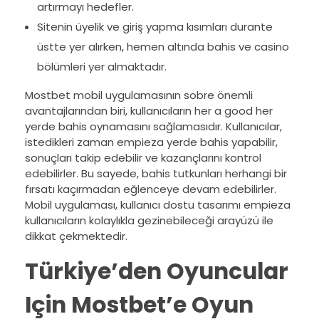
artırmayı hedefler.
Sitenin üyelik ve giriş yapma kısımları durante
üstte yer alırken, hemen altında bahis ve casino
bölümleri yer almaktadır.
Mostbet mobil uygulamasının sobre önemli
avantajlarından biri, kullanıcıların her a good her
yerde bahis oynamasını sağlamasıdır. Kullanıcılar,
istedikleri zaman empieza yerde bahis yapabilir,
sonuçları takip edebilir ve kazançlarını kontrol
edebilirler. Bu sayede, bahis tutkunları herhangi bir
fırsatı kaçırmadan eğlenceye devam edebilirler.
Mobil uygulaması, kullanıcı dostu tasarımı empieza
kullanıcıların kolaylıkla gezinebileceği arayüzü ile
dikkat çekmektedir.
Türkiye’den Oyuncular
Için Mostbet’e Oyun