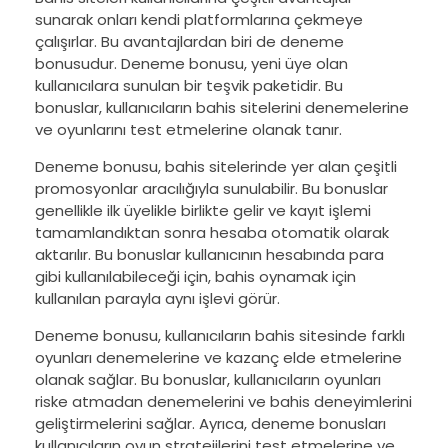
sunarak onları kendi platformlarına çekmeye
çalışırlar. Bu avantajlardan biri de deneme
bonusudur. Deneme bonusu, yeni üye olan
kullanıcılara sunulan bir teşvik paketidir. Bu
bonuslar, kullanıcıların bahis sitelerini denemelerine
ve oyunlarını test etmelerine olanak tanır.
Deneme bonusu, bahis sitelerinde yer alan çeşitli
promosyonlar aracılığıyla sunulabilir. Bu bonuslar
genellikle ilk üyelikle birlikte gelir ve kayıt işlemi
tamamlandıktan sonra hesaba otomatik olarak
aktarılır. Bu bonuslar kullanıcının hesabında para
gibi kullanılabileceği için, bahis oynamak için
kullanılan parayla aynı işlevi görür.
Deneme bonusu, kullanıcıların bahis sitesinde farklı
oyunları denemelerine ve kazanç elde etmelerine
olanak sağlar. Bu bonuslar, kullanıcıların oyunları
riske atmadan denemelerini ve bahis deneyimlerini
geliştirmelerini sağlar. Ayrıca, deneme bonusları
kullanıcıların oyun stratejilerini test etmelerine ve