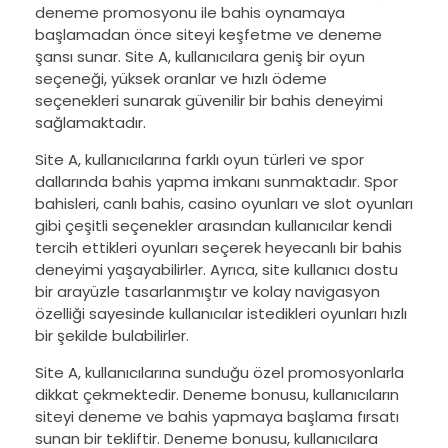
deneme promosyonu ile bahis oynamaya
başlamadan önce siteyi keşfetme ve deneme
şansı sunar. Site A, kullanıcılara geniş bir oyun
seçeneği, yüksek oranlar ve hızlı ödeme
seçenekleri sunarak güvenilir bir bahis deneyimi
sağlamaktadır.
Site A, kullanıcılarına farklı oyun türleri ve spor
dallarında bahis yapma imkanı sunmaktadır. Spor
bahisleri, canlı bahis, casino oyunları ve slot oyunları
gibi çeşitli seçenekler arasından kullanıcılar kendi
tercih ettikleri oyunları seçerek heyecanlı bir bahis
deneyimi yaşayabilirler. Ayrıca, site kullanıcı dostu
bir arayüzle tasarlanmıştır ve kolay navigasyon
özelliği sayesinde kullanıcılar istedikleri oyunları hızlı
bir şekilde bulabilirler.
Site A, kullanıcılarına sunduğu özel promosyonlarla
dikkat çekmektedir. Deneme bonusu, kullanıcıların
siteyi deneme ve bahis yapmaya başlama fırsatı
sunan bir tekliftir. Deneme bonusu, kullanıcılara