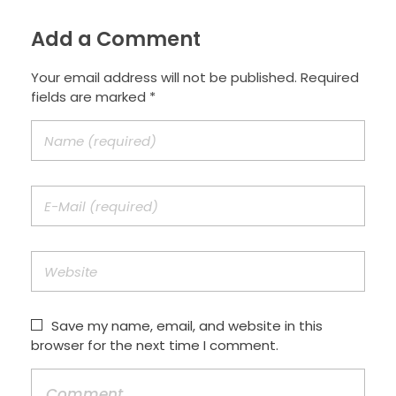
Add a Comment
Your email address will not be published. Required
fields are marked *
Save my name, email, and website in this
browser for the next time I comment.