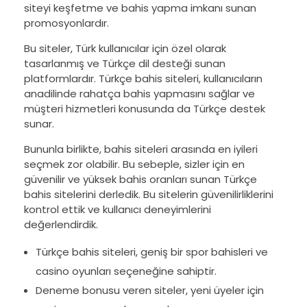
siteyi keşfetme ve bahis yapma imkanı sunan
promosyonlardır.
Bu siteler, Türk kullanıcılar için özel olarak
tasarlanmış ve Türkçe dil desteği sunan
platformlardır. Türkçe bahis siteleri, kullanıcıların
anadilinde rahatça bahis yapmasını sağlar ve
müşteri hizmetleri konusunda da Türkçe destek
sunar.
Bununla birlikte, bahis siteleri arasında en iyileri
seçmek zor olabilir. Bu sebeple, sizler için en
güvenilir ve yüksek bahis oranları sunan Türkçe
bahis sitelerini derledik. Bu sitelerin güvenilirliklerini
kontrol ettik ve kullanıcı deneyimlerini
değerlendirdik.
Türkçe bahis siteleri, geniş bir spor bahisleri ve
casino oyunları seçeneğine sahiptir.
Deneme bonusu veren siteler, yeni üyeler için