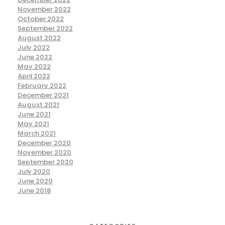
November 2022
October 2022
September 2022
August 2022
July 2022
June 2022
May 2022
April 2022
February 2022
December 2021
August 2021
June 2021
May 2021
March 2021
December 2020
November 2020
September 2020
July 2020
June 2020
June 2018