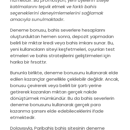
hizmetidir. Bu promosyon, yeni üyelerin siteye
katılmalarını teşvik etmek ve farklı bahis
seçeneklerini deneyimlemelerini sağlamak
amacıyla sunulmaktadır.
Deneme bonusu, bahis severlere hesaplarını
oluşturduktan hemen sonra, depozit yapmadan
belirli bir miktar kredi veya bahis imkanı sunar. Bu,
yeni kullanıcıların siteyi keşfetmeleri, oyunları test
etmeleri ve bahis stratejilerini geliştirmeleri için
harika bir fırsattır.
Bununla birlikte, deneme bonusunu kullanarak elde
edilen kazançlar genellikle çekilebilir değildir. Ancak,
bonusu çevirerek veya belirli bir şartı yerine
getirerek kazanılan miktarı gerçek nakde
dönüştürmek mümkündür. Bu da bahis severlerin
deneme bonusunu kullanarak gerçek para
kazanma şansını elde edebileceklerini ifade
etmektedir.
Dolayısıyla, Paribahis bahis sitesinin deneme