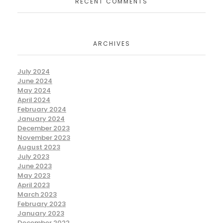
RECENT COMMENTS
ARCHIVES
July 2024
June 2024
May 2024
April 2024
February 2024
January 2024
December 2023
November 2023
August 2023
July 2023
June 2023
May 2023
April 2023
March 2023
February 2023
January 2023
December 2022