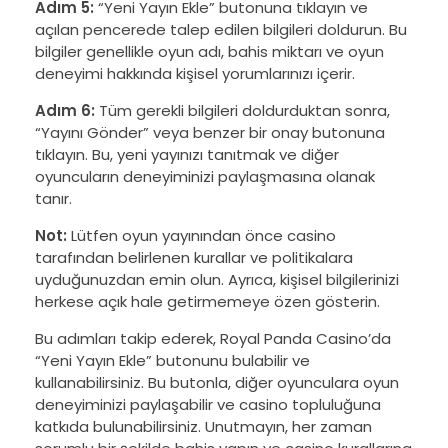
Adım 5:
“Yeni Yayın Ekle” butonuna tıklayın ve
açılan pencerede talep edilen bilgileri doldurun. Bu
bilgiler genellikle oyun adı, bahis miktarı ve oyun
deneyimi hakkında kişisel yorumlarınızı içerir.
Adım 6:
Tüm gerekli bilgileri doldurduktan sonra,
“Yayını Gönder” veya benzer bir onay butonuna
tıklayın. Bu, yeni yayınızı tanıtmak ve diğer
oyuncuların deneyiminizi paylaşmasına olanak
tanır.
Not:
Lütfen oyun yayınından önce casino
tarafından belirlenen kurallar ve politikalara
uyduğunuzdan emin olun. Ayrıca, kişisel bilgilerinizi
herkese açık hale getirmemeye özen gösterin.
Bu adımları takip ederek, Royal Panda Casino’da
“Yeni Yayın Ekle” butonunu bulabilir ve
kullanabilirsiniz. Bu butonla, diğer oyunculara oyun
deneyiminizi paylaşabilir ve casino topluluğuna
katkıda bulunabilirsiniz. Unutmayın, her zaman