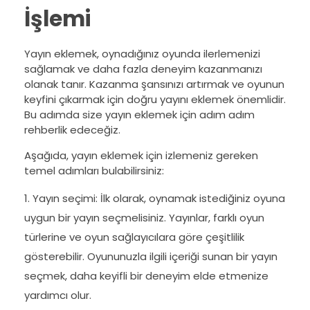
İşlemi
Yayın eklemek, oynadığınız oyunda ilerlemenizi
sağlamak ve daha fazla deneyim kazanmanızı
olanak tanır. Kazanma şansınızı artırmak ve oyunun
keyfini çıkarmak için doğru yayını eklemek önemlidir.
Bu adımda size yayın eklemek için adım adım
rehberlik edeceğiz.
Aşağıda, yayın eklemek için izlemeniz gereken
temel adımları bulabilirsiniz:
Yayın seçimi: İlk olarak, oynamak istediğiniz oyuna
uygun bir yayın seçmelisiniz. Yayınlar, farklı oyun
türlerine ve oyun sağlayıcılara göre çeşitlilik
gösterebilir. Oyununuzla ilgili içeriği sunan bir yayın
seçmek, daha keyifli bir deneyim elde etmenize
yardımcı olur.