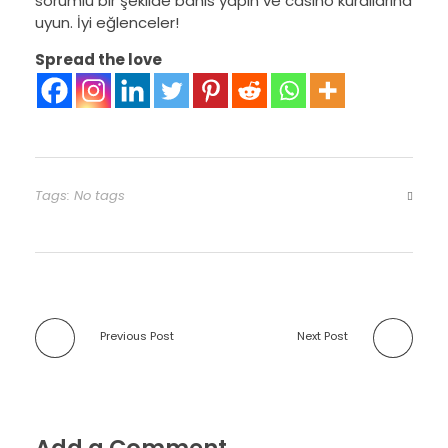
sorumlu bir şekilde bahis yapın ve casino kurallarına
uyun. İyi eğlenceler!
Spread the love
Tags: No tags
Previous Post
Next Post