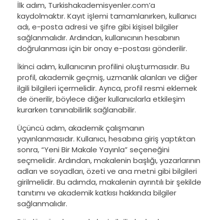
İlk adım, Turkishakademisyenler.com’a
kaydolmaktır. Kayıt işlemi tamamlanırken, kullanıcı
adı, e-posta adresi ve şifre gibi kişisel bilgiler
sağlanmalıdır. Ardından, kullanıcının hesabının
doğrulanması için bir onay e-postası gönderilir.
İkinci adım, kullanıcının profilini oluşturmasıdır. Bu
profil, akademik geçmiş, uzmanlık alanları ve diğer
ilgili bilgileri içermelidir. Ayrıca, profil resmi eklemek
de önerilir, böylece diğer kullanıcılarla etkileşim
kurarken tanınabilirlik sağlanabilir.
Üçüncü adım, akademik çalışmanın
yayınlanmasıdır. Kullanıcı, hesabına giriş yaptıktan
sonra, “Yeni Bir Makale Yayınla” seçeneğini
seçmelidir. Ardından, makalenin başlığı, yazarlarının
adları ve soyadları, özeti ve ana metni gibi bilgileri
girilmelidir. Bu adımda, makalenin ayrıntılı bir şekilde
tanıtımı ve akademik katkısı hakkında bilgiler
sağlanmalıdır.