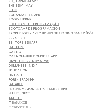
BH_TOPSITESI APR
BHSITESY_MAY
BLOG
BONANZASITESI APR
BOOKKEEPING
BOOTCAMP DE PROGRAMAÇÃO
BOOTCAMP DE PROGRAMACIÓN
BROKER FOREX AVEC BONUS DE TRADING SANS DÉPÔT
2024 – 911
BT_TOPSITESI APR
CASIBOM
CASINO
CASINOM-HUB.COMSITESI APR
CRYPTOCURRENCY NEWS
DUMANBET_NEXT
EDUCATION
FINTECH
FOREX TRADING
GALABET
HEYLINK.MEMOSTBET-GIRISSITESI APR
HITBET_NEXT
IMAJBET
IT ВАКАНСІЇ
IT ОБРАЗОВАНИЕ