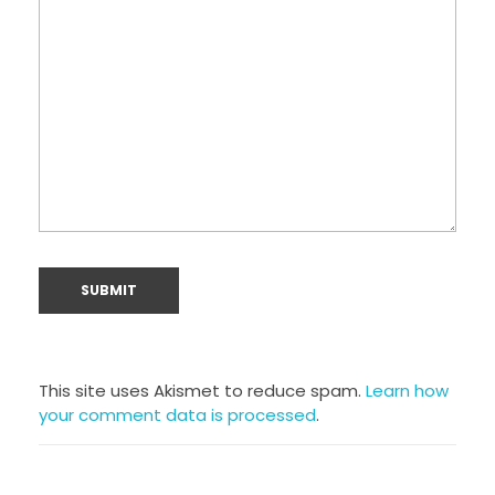
This site uses Akismet to reduce spam.
Learn how
your comment data is processed
.