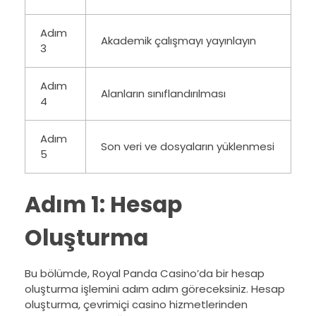
Adım
Akademik çalışmayı yayınlayın
3
Adım
Alanların sınıflandırılması
4
Adım
Son veri ve dosyaların yüklenmesi
5
Adım 1: Hesap
Oluşturma
Bu bölümde, Royal Panda Casino’da bir hesap
oluşturma işlemini adım adım göreceksiniz. Hesap
oluşturma, çevrimiçi casino hizmetlerinden