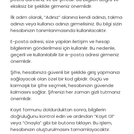
eksiksiz bir şekilde girmeniz önemlidir.
İlk adım olarak, “Adınız” alanına kendi adınızı, takma
adınızı veya kullanıcı adınızı girmelisiniz. Bu bilgi sizin
hesabınızın tanımlanmasında kullanılacaktır.
E-posta adresi, size yapılan iletişim ve hesap
bilgilerinin gönderilmesi için kullanılır. Bu nedenle,
geçerli ve kullanılabilir bir e-posta adresi girmeniz
önemlidir.
Şifre, hesabınıza güvenli bir şekilde giriş yapmanızı
sağlayacak olan özel bir kod gibidir. Güçlü ve
karmaşık bir şifre seçmek, hesabınızın güvende
kalmasını sağlar. Şifrenizi her zaman gizli tutmanız
önemlidir.
Kayıt formunu doldurduktan sonra, bilgilerin
doğruluğunu kontrol edin ve ardından “Kayıt Ol”
veya “Onayla” gibi bir butona tıklayın. Bu işlem,
hesabınızın oluşturulmasını tamamlayacaktır.