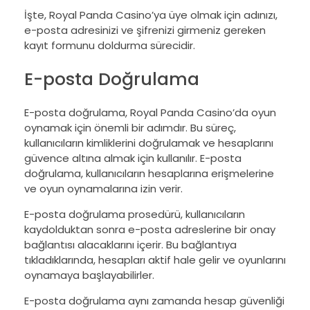
İşte, Royal Panda Casino’ya üye olmak için adınızı,
e-posta adresinizi ve şifrenizi girmeniz gereken
kayıt formunu doldurma sürecidir.
E-posta Doğrulama
E-posta doğrulama, Royal Panda Casino’da oyun
oynamak için önemli bir adımdır. Bu süreç,
kullanıcıların kimliklerini doğrulamak ve hesaplarını
güvence altına almak için kullanılır. E-posta
doğrulama, kullanıcıların hesaplarına erişmelerine
ve oyun oynamalarına izin verir.
E-posta doğrulama prosedürü, kullanıcıların
kaydolduktan sonra e-posta adreslerine bir onay
bağlantısı alacaklarını içerir. Bu bağlantıya
tıkladıklarında, hesapları aktif hale gelir ve oyunlarını
oynamaya başlayabilirler.
E-posta doğrulama aynı zamanda hesap güvenliği