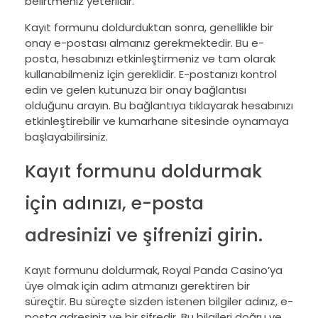
belirtmeniz yeterlidir.
Kayıt formunu doldurduktan sonra, genellikle bir
onay e-postası almanız gerekmektedir. Bu e-
posta, hesabınızı etkinleştirmeniz ve tam olarak
kullanabilmeniz için gereklidir. E-postanızı kontrol
edin ve gelen kutunuza bir onay bağlantısı
olduğunu arayın. Bu bağlantıya tıklayarak hesabınızı
etkinleştirebilir ve kumarhane sitesinde oynamaya
başlayabilirsiniz.
Kayıt formunu doldurmak
için adınızı, e-posta
adresinizi ve şifrenizi girin.
Kayıt formunu doldurmak, Royal Panda Casino’ya
üye olmak için adım atmanızı gerektiren bir
süreçtir. Bu süreçte sizden istenen bilgiler adınız, e-
posta adresiniz ve bir şifredir. Bu bilgileri doğru ve