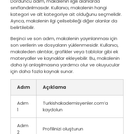
Dördüncü adım, makalenin ilgili alanlarda
sınıflandırılmasıdır. Kullanıcı, makalenin hangi
kategori ve alt kategoriye ait olduğunu seçmelidir.
Ayrıca, makalenin ilgi çeilsebileği diğer alanlar da
belirtilebilir.
Beşinci ve son adım, makalenin yayınlanması için
son verilerin ve dosyaların yüklenmesidir. Kullanıcı,
makaleden alıntılar, grafikler veya tablolar gibi ek
materyaller ve kaynaklar ekleyebilir. Bu, makalenin
daha iyi anlaşılmasına yardımcı olur ve okuyucular
için daha fazla kaynak sunar.
Adım
Açıklama
Adım
Turkishakademisyenler.com’a
1
kaydolun
Adım
Profilinizi oluşturun
2