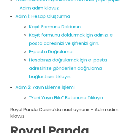
– Adım adım kılavuz
Adım 1: Hesap Oluşturma
Kayıt Formunu Doldurun
Kayıt formunu doldurmak için adınızı, e-
posta adresinizi ve şifrenizi girin.
E-posta Doğrulama
Hesabınızı doğrulamak için e-posta
adresinize gönderilen doğrulama
bağlantısını tıklayın.
Adım 2: Yayın Ekleme İşlemi
“Yeni Yayın Ekle” Butonuna Tıklayın
Royal Panda Casino’da nasıl oynanır – Adım adım
kılavuz
Royal Panda