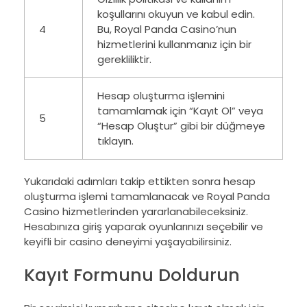
koşullarını okuyun ve kabul edin.
4
Bu, Royal Panda Casino’nun
hizmetlerini kullanmanız için bir
gerekliliktir.
Hesap oluşturma işlemini
tamamlamak için “Kayıt Ol” veya
5
“Hesap Oluştur” gibi bir düğmeye
tıklayın.
Yukarıdaki adımları takip ettikten sonra hesap
oluşturma işlemi tamamlanacak ve Royal Panda
Casino hizmetlerinden yararlanabileceksiniz.
Hesabınıza giriş yaparak oyunlarınızı seçebilir ve
keyifli bir casino deneyimi yaşayabilirsiniz.
Kayıt Formunu Doldurun