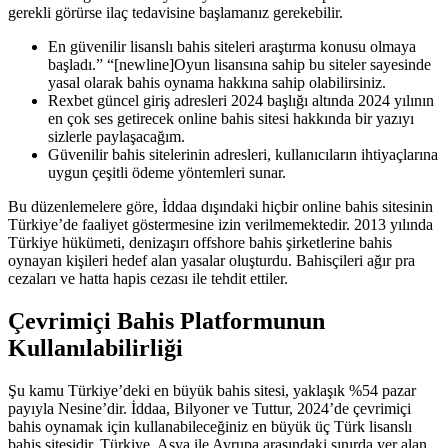
gerekli görürse ilaç tedavisine başlamanız gerekebilir.
En güvenilir lisanslı bahis siteleri araştırma konusu olmaya
başladı.” “[newline]Oyun lisansına sahip bu siteler sayesinde
yasal olarak bahis oynama hakkına sahip olabilirsiniz.
Rexbet güncel giriş adresleri 2024 başlığı altında 2024 yılının
en çok ses getirecek online bahis sitesi hakkında bir yazıyı
sizlerle paylaşacağım.
Güvenilir bahis sitelerinin adresleri, kullanıcıların ihtiyaçlarına
uygun çeşitli ödeme yöntemleri sunar.
Bu düzenlemelere göre, İddaa dışındaki hiçbir online bahis sitesinin
Türkiye’de faaliyet göstermesine izin verilmemektedir. 2013 yılında
Türkiye hükümeti, denizaşırı offshore bahis şirketlerine bahis
oynayan kişileri hedef alan yasalar oluşturdu. Bahisçileri ağır pra
cezaları ve hatta hapis cezası ile tehdit ettiler.
Çevrimiçi Bahis Platformunun
Kullanılabilirliği
Şu kamu Türkiye’deki en büyük bahis sitesi, yaklaşık %54 pazar
payıyla Nesine’dir. İddaa, Bilyoner ve Tuttur, 2024’de çevrimiçi
bahis oynamak için kullanabileceğiniz en büyük üç Türk lisanslı
bahis sitesidir. Türkiye, Asya ile Avrupa arasındaki sınırda yer alan