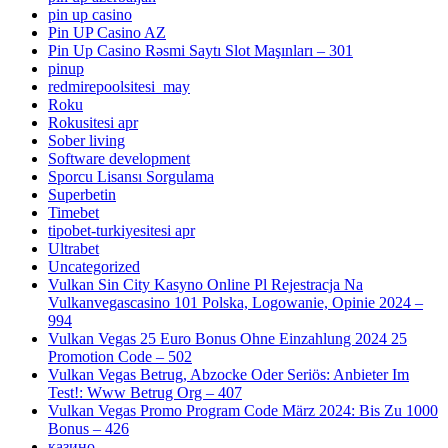
pin up casino
Pin UP Casino AZ
Pin Up Casino Rəsmi Saytı Slot Maşınları – 301
pinup
redmirepoolsitesi_may
Roku
Rokusitesi apr
Sober living
Software development
Sporcu Lisansı Sorgulama
Superbetin
Timebet
tipobet-turkiyesitesi apr
Ultrabet
Uncategorized
Vulkan Sin City Kasyno Online Pl Rejestracja Na
Vulkanvegascasino 101 Polska, Logowanie, Opinie 2024 –
994
Vulkan Vegas 25 Euro Bonus Ohne Einzahlung 2024 25
Promotion Code – 502
Vulkan Vegas Betrug, Abzocke Oder Seriös: Anbieter Im
Test!: Www Betrug Org – 407
Vulkan Vegas Promo Program Code März 2024: Bis Zu 1000
Bonus – 426
казино