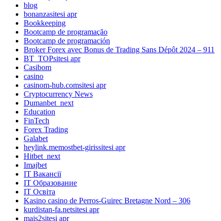
blog
bonanzasitesi apr
Bookkeeping
Bootcamp de programação
Bootcamp de programación
Broker Forex avec Bonus de Trading Sans Dépôt 2024 – 911
BT_TOPsitesi apr
Casibom
casino
casinom-hub.comsitesi apr
Cryptocurrency News
Dumanbet_next
Education
FinTech
Forex Trading
Galabet
heylink.memostbet-girissitesi apr
Hitbet_next
Imajbet
IT Вакансії
IT Образование
IT Освіта
Kasino casino de Perros-Guirec Bretagne Nord – 306
kurdistan-fa.netsitesi apr
mais2sitesi apr