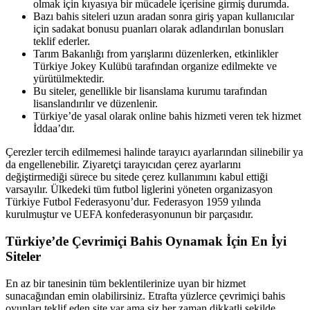
olmak için kıyasıya bir mücadele içerisine girmiş durumda.
Bazı bahis siteleri uzun aradan sonra giriş yapan kullanıcılar
için sadakat bonusu puanları olarak adlandırılan bonusları
teklif ederler.
Tarım Bakanlığı from yarışlarını düzenlerken, etkinlikler
Türkiye Jokey Kulübü tarafından organize edilmekte ve
yürütülmektedir.
Bu siteler, genellikle bir lisanslama kurumu tarafından
lisanslandırılır ve düzenlenir.
Türkiye’de yasal olarak online bahis hizmeti veren tek hizmet
İddaa’dır.
Çerezler tercih edilmemesi halinde tarayıcı ayarlarından silinebilir ya
da engellenebilir. Ziyaretçi tarayıcıdan çerez ayarlarını
değiştirmediği sürece bu sitede çerez kullanımını kabul ettiği
varsayılır. Ülkedeki tüm futbol liglerini yöneten organizasyon
Türkiye Futbol Federasyonu’dur. Federasyon 1959 yılında
kurulmuştur ve UEFA konfederasyonunun bir parçasıdır.
Türkiye’de Çevrimiçi Bahis Oynamak İçin En İyi
Siteler
En az bir tanesinin tüm beklentilerinize uyan bir hizmet
sunacağından emin olabilirsiniz. Etrafta yüzlerce çevrimiçi bahis
oyunları teklif eden site var ama siz her zaman dikkatli şekilde