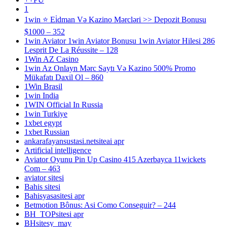
1
1win ⭐ Ei̇dman Və Kazino Mərcləri >> Depozit Bonusu
$1000 – 352
1win Aviator 1win Aviator Bonusu 1win Aviator Hilesi 286
Lesprit De La Réussite – 128
1Win AZ Casino
1win Az Onlayn Mərc Saytı Və Kazino 500% Promo
Mükafatı Daxil Ol – 860
1Win Brasil
1win India
1WIN Official In Russia
1win Turkiye
1xbet egypt
1xbet Russian
ankarafayansustasi.netsiteai apr
Artificial intelligence
Aviator Oyunu Pin Up Casino 415 Azerbayca 11wickets
Com – 463
aviator sitesi
Bahis sitesi
Bahisyasasitesi apr
Betmotion Bônus: Asi Como Conseguir? – 244
BH_TOPsitesi apr
BHsitesy_may