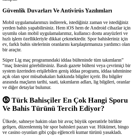
Güvenlik Duvarları Ve Antivirüs Yazılımları
Mobil uygulamalarımızı indirerek, istediğiniz zaman ve istediğiniz
yerden bahis yapabilirsiniz. Hem iOS hem de Android cihazlar için
uyumlu olan mobil uygulamalarımız, kullanıcı dostu arayüzleri ve
hızlı işlem özellikleriyle dikkat çekmektedir. Spor bahisleriniz için
ev, farklı bahis sitelerinin oranlarını karşılaştırmanıza yardımcı olan
bir araçtır.
Süper Lig maç programındaki iddaa bülteninde tüm takımların”
“maç listesini görebilirsiniz. Basılı gazete bülteni veya çevrimiçi bir
system üzerinden erişilebilen geniş iddaa programı, iddaa tahminine
açık olan spor müsabakaları hakkında bilgiler içerir. Bu bilgiler
arasında maçların tarihi, saati, takımların adları, lig bilgileri, oranlar
ve diğer detaylar bulunur.
⓹ Türk Bahisçiler En Çok Hangi Sporu
Ve Bahis Türünü Tercih Ediyor?
Ülkede, sahneye hakim olan bir avuç büyük operatörle birlikte
gelişen, düzenlenmiş bir spor bahisleri pazarı var. Hükümet, bingo
ve casino oyunları gibi çoğu eğlenceli kumar türünü yasakladı.