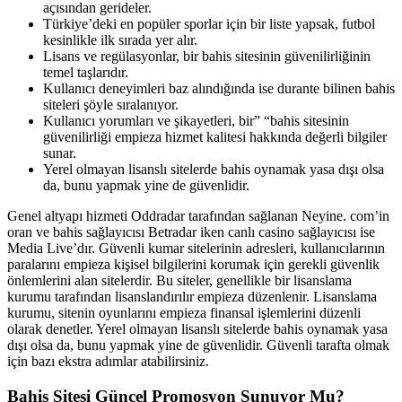
açısından gerideler.
Türkiye’deki en popüler sporlar için bir liste yapsak, futbol
kesinlikle ilk sırada yer alır.
Lisans ve regülasyonlar, bir bahis sitesinin güvenilirliğinin
temel taşlarıdır.
Kullanıcı deneyimleri baz alındığında ise durante bilinen bahis
siteleri şöyle sıralanıyor.
Kullanıcı yorumları ve şikayetleri, bir” “bahis sitesinin
güvenilirliği empieza hizmet kalitesi hakkında değerli bilgiler
sunar.
Yerel olmayan lisanslı sitelerde bahis oynamak yasa dışı olsa
da, bunu yapmak yine de güvenlidir.
Genel altyapı hizmeti Oddradar tarafından sağlanan Neyine. com’in
oran ve bahis sağlayıcısı Betradar iken canlı casino sağlayıcısı ise
Media Live’dır. Güvenli kumar sitelerinin adresleri, kullanıcılarının
paralarını empieza kişisel bilgilerini korumak için gerekli güvenlik
önlemlerini alan sitelerdir. Bu siteler, genellikle bir lisanslama
kurumu tarafından lisanslandırılır empieza düzenlenir. Lisanslama
kurumu, sitenin oyunlarını empieza finansal işlemlerini düzenli
olarak denetler. Yerel olmayan lisanslı sitelerde bahis oynamak yasa
dışı olsa da, bunu yapmak yine de güvenlidir. Güvenli tarafta olmak
için bazı ekstra adımlar atabilirsiniz.
Bahis Sitesi Güncel Promosyon Sunuyor Mu?