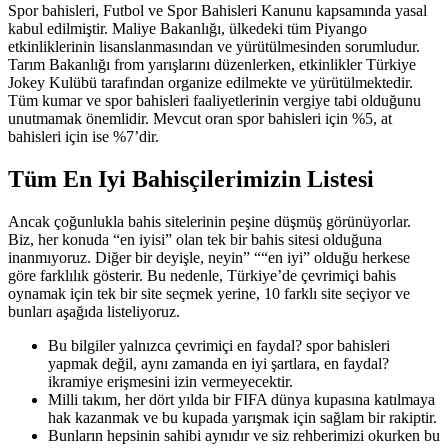
Spor bahisleri, Futbol ve Spor Bahisleri Kanunu kapsamında yasal
kabul edilmiştir. Maliye Bakanlığı, ülkedeki tüm Piyango
etkinliklerinin lisanslanmasından ve yürütülmesinden sorumludur.
Tarım Bakanlığı from yarışlarını düzenlerken, etkinlikler Türkiye
Jokey Kulübü tarafından organize edilmekte ve yürütülmektedir.
Tüm kumar ve spor bahisleri faaliyetlerinin vergiye tabi olduğunu
unutmamak önemlidir. Mevcut oran spor bahisleri için %5, at
bahisleri için ise %7’dir.
Tüm En Iyi Bahisçilerimizin Listesi
Ancak çoğunlukla bahis sitelerinin peşine düşmüş görünüyorlar.
Biz, her konuda “en iyisi” olan tek bir bahis sitesi olduğuna
inanmıyoruz. Diğer bir deyişle, neyin” ““en iyi” olduğu herkese
göre farklılık gösterir. Bu nedenle, Türkiye’de çevrimiçi bahis
oynamak için tek bir site seçmek yerine, 10 farklı site seçiyor ve
bunları aşağıda listeliyoruz.
Bu bilgiler yalnızca çevrimiçi en faydal? spor bahisleri
yapmak değil, aynı zamanda en iyi şartlara, en faydal?
ikramiye erişmesini izin vermeyecektir.
Milli takım, her dört yılda bir FIFA dünya kupasına katılmaya
hak kazanmak ve bu kupada yarışmak için sağlam bir rakiptir.
Bunların hepsinin sahibi aynıdır ve siz rehberimizi okurken bu