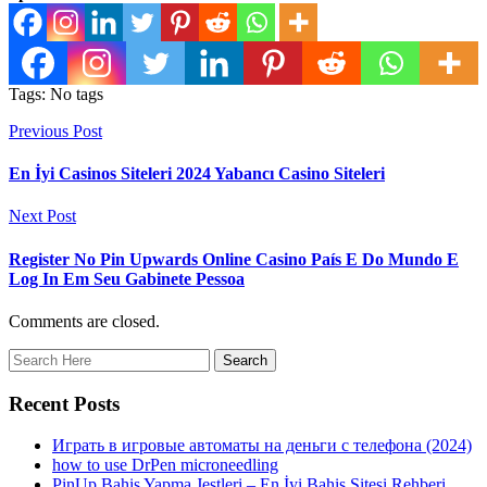
Tags: No tags
Previous Post
En İyi Casinos Siteleri 2024 Yabancı Casino Siteleri
Next Post
Register No Pin Upwards Online Casino País E Do Mundo E
Log In️ Em Seu Gabinete Pessoa
Comments are closed.
Recent Posts
Играть в игровые автоматы на деньги с телефона (2024)
how to use DrPen microneedling
PinUp Bahis Yapma Jestleri – En İyi Bahis Sitesi Rehberi