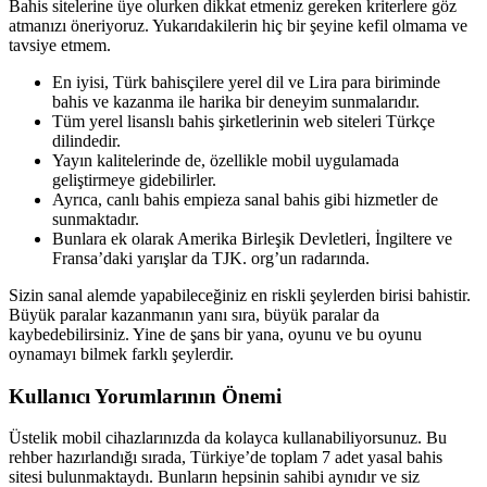
Bahis sitelerine üye olurken dikkat etmeniz gereken kriterlere göz
atmanızı öneriyoruz. Yukarıdakilerin hiç bir şeyine kefil olmama ve
tavsiye etmem.
En iyisi, Türk bahisçilere yerel dil ve Lira para biriminde
bahis ve kazanma ile harika bir deneyim sunmalarıdır.
Tüm yerel lisanslı bahis şirketlerinin web siteleri Türkçe
dilindedir.
Yayın kalitelerinde de, özellikle mobil uygulamada
geliştirmeye gidebilirler.
Ayrıca, canlı bahis empieza sanal bahis gibi hizmetler de
sunmaktadır.
Bunlara ek olarak Amerika Birleşik Devletleri, İngiltere ve
Fransa’daki yarışlar da TJK. org’un radarında.
Sizin sanal alemde yapabileceğiniz en riskli şeylerden birisi bahistir.
Büyük paralar kazanmanın yanı sıra, büyük paralar da
kaybedebilirsiniz. Yine de şans bir yana, oyunu ve bu oyunu
oynamayı bilmek farklı şeylerdir.
Kullanıcı Yorumlarının Önemi
Üstelik mobil cihazlarınızda da kolayca kullanabiliyorsunuz. Bu
rehber hazırlandığı sırada, Türkiye’de toplam 7 adet yasal bahis
sitesi bulunmaktaydı. Bunların hepsinin sahibi aynıdır ve siz