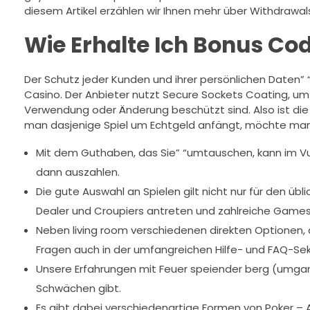
diesem Artikel erzählen wir Ihnen mehr über Withdrawa
Wie Erhalte Ich Bonus Co
Der Schutz jeder Kunden und ihrer persönlichen Daten” “
Casino. Der Anbieter nutzt Secure Sockets Coating, um 
Verwendung oder Änderung beschützt sind. Also ist die
man dasjenige Spiel um Echtgeld anfängt, möchte man vor
Mit dem Guthaben, das Sie” “umtauschen, kann im Vu
dann auszahlen.
Die gute Auswahl an Spielen gilt nicht nur für den ü
Dealer und Croupiers antreten und zahlreiche Games
Neben living room verschiedenen direkten Optionen, 
Fragen auch in der umfangreichen Hilfe- und FAQ-Se
Unsere Erfahrungen mit Feuer speiender berg (umgang
Schwächen gibt.
Es gibt dabei verschiedenartige Formen von Poker – 