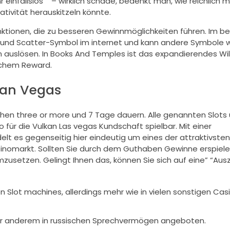
 einfallslos” “– wirklich schade, bedenkt man, wie reichlich 
ivität herauskitzeln könnte.
ktionen, die zu besseren Gewinnmöglichkeiten führen. Im be
- und Scatter-Symbol im internet und kann andere Symbole w
en auslösen. In Books And Temples ist das expandierendes W
ichem Reward.
kan Vegas
hen three or more und 7 Tage dauern. Alle genannten Slots
 für die Vulkan Las vegas Kundschaft spielbar. Mit einer
t es gegenseitig hier eindeutig um eines der attraktivsten
omarkt. Sollten Sie durch dem Guthaben Gewinne erspielen, 
zusetzen. Gelingt Ihnen das, können Sie sich auf eine” “Aus
ten Slot machines, allerdings mehr wie in vielen sonstigen Ca
nter anderem in russischen Sprechvermögen angeboten.