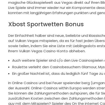
magische Glücksspielwelt aus Vegas direkt auf Ihren Bi
Live Spiele sind immer wieder nur ein Komponente dessen
konnten mit langjährigen Erfahrungen punkten und gen
Xbost Sportwetten Bonus
Der Einfachheit halber sind neue, beliebte und klassisc
auf Vulkan Vegas mitspielen, da es für fast jeden Übersc
sowie teilen, indem Sie eine Liste mit Lieblingsslots er
Ihrem Vulkan Vegas Casino-Konto abheben.
Auch weitere Spieler sind c/o den Live Casinospiel
Roulette verleiht den Casinobesuchern Glamour, Myst
Ein großer Nachteil ist, dass du lediglich fünf Tage z
In Online Casinos und bei Feuer speiender berg (umg
der Auswahl. Online-Casinos within Europa werden stre
Sie können die Zahlungsmethoden aufspüren, die für Si
zusätzlichen Kosten zwischen den Zahlungsmethoden kol
guy mit dem Mitspielen? Spieler des On the internet Ca