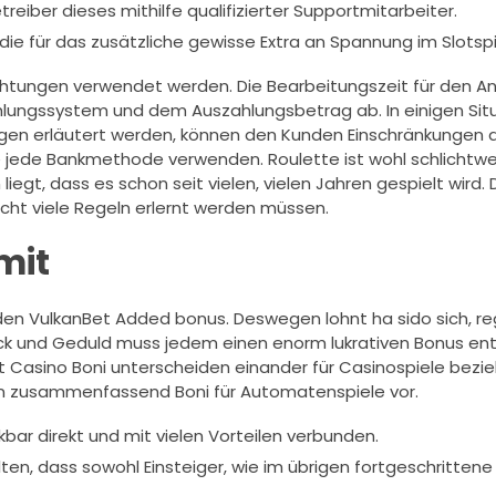
treiber dieses mithilfe qualifizierter Supportmitarbeiter.
die für das zusätzliche gewisse Extra an Spannung im Slotspi
htungen verwendet werden. Die Bearbeitungszeit für den An
ngssystem und dem Auszahlungsbetrag ab. In einigen Situ
gen erläutert werden, können den Kunden Einschränkungen a
ie jede Bankmethode verwenden. Roulette ist wohl schlichtw
liegt, dass es schon seit vielen, vielen Jahren gespielt wird.
icht viele Regeln erlernt werden müssen.
mit
eden VulkanBet Added bonus. Deswegen lohnt ha sido sich, 
ück und Geduld muss jedem einen enorm lukrativen Bonus en
t Casino Boni unterscheiden einander für Casinospiele bez
n zusammenfassend Boni für Automatenspiele vor.
bar direkt und mit vielen Vorteilen verbunden.
en, dass sowohl Einsteiger, wie im übrigen fortgeschrittene S