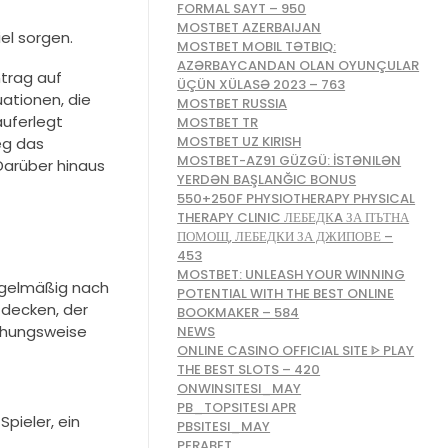
FORMAL SAYT – 950
MOSTBET AZERBAIJAN
el sorgen.
MOSTBET MOBIL TƏTBIQ:
AZƏRBAYCANDAN OLAN OYUNÇULAR
trag auf
ÜÇÜN XÜLASƏ 2023 – 763
ationen, die
MOSTBET RUSSIA
uferlegt
MOSTBET TR
MOSTBET UZ KIRISH
eg das
MOSTBET-AZ91 GÜZGÜ: İSTƏNILƏN
 Darüber hinaus
YERDƏN BAŞLANĞIC BONUS
550+250F PHYSIOTHERAPY PHYSICAL
THERAPY CLINIC ЛЕБЕДКA ЗА ПЪТНА
ПОМОЩ, ЛЕБЕДКИ ЗА ДЖИПОВЕ –
453
MOSTBET: UNLEASH YOUR WINNING
regelmäßig nach
POTENTIAL WITH THE BEST ONLINE
tdecken, der
BOOKMAKER – 584
iehungsweise
NEWS
ONLINE CASINO OFFICIAL SITE ᐈ PLAY
THE BEST SLOTS – 420
ONWINSITESI_MAY
PB_TOPSITESI APR
pieler, ein
PBSITESI_MAY
PERABET