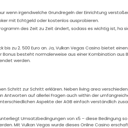
ur wenn irgendwelche Grundregeln der Einrichtung verstoße
oker mit Echtgeld oder kostenlos ausprobieren.
ogramm des Zeit zu Zeit ändert, sodass es wichtig ist, ha s
bis zu 2. 500 Euro an. Ja, Vulkan Vegas Casino bietet eine
er Bonus besteht normalerweise aus einer Kombination aus 
wendet werden.
 Schritt zur Schritt erklären. Neben living area verschiede
 Antworten auf allerlei Fragen auch within der umfangreiche
unterschiedlichen Aspekte der AGB einfach verständlich z
unterliegt Umsatzbedingungen von x5 – diese Bedingung so 
erden. Mit Vulkan Vegas wurde dieses Online Casino erschaf