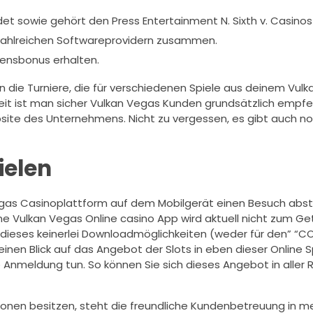
et sowie gehört den Press Entertainment N. Sixth v. Casinos
t zahlreichen Softwareprovidern zusammen.
ensbonus erhalten.
die Turniere, die für verschiedenen Spiele aus deinem Vul
t ist man sicher Vulkan Vegas Kunden grundsätzlich empfe
 Website des Unternehmens. Nicht zu vergessen, es gibt auch 
ielen
gas Casinoplattform auf dem Mobilgerät einen Besuch abs
ine Vulkan Vegas Online casino App wird aktuell nicht zum G
ino, dieses keinerlei Downloadmöglichkeiten (weder für den” 
einen Blick auf das Angebot der Slots in eben dieser Online 
e Anmeldung tun. So können Sie sich dieses Angebot in aller
tionen besitzen, steht die freundliche Kundenbetreuung in m