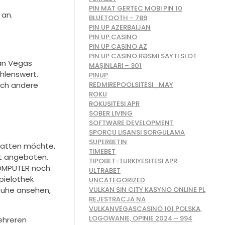
PIN MAT GERTEC MOBI PIN 10
 an.
BLUETOOTH – 789
PIN UP AZERBAIJAN
PIN UP CASINO
PIN UP CASINO AZ
PIN UP CASINO RƏSMI SAYTI SLOT
kan Vegas
MAŞINLARI – 301
hlenswert.
PINUP
noch andere
REDMIREPOOLSITESI_MAY
ROKU
ROKUSITESI APR
SOBER LIVING
SOFTWARE DEVELOPMENT
SPORCU LISANSI SORGULAMA
SUPERBETIN
tatten möchte,
TIMEBET
et angeboten.
TIPOBET-TURKIYESITESI APR
“COMPUTER noch
ULTRABET
Spielothek
UNCATEGORIZED
VULKAN SIN CITY KASYNO ONLINE PL
 Ruhe ansehen,
REJESTRACJA NA
VULKANVEGASCASINO 101 POLSKA,
LOGOWANIE, OPINIE 2024 – 994
ehreren