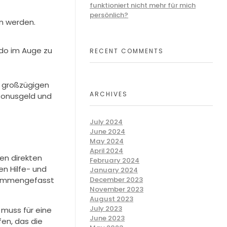
funktioniert nicht mehr für mich
persönlich?
n werden.
ido im Auge zu
RECENT COMMENTS
n großzügigen
ARCHIVES
Bonusgeld und
July 2024
June 2024
May 2024
April 2024
nen direkten
February 2024
n Hilfe- und
January 2024
usammengefasst
December 2023
November 2023
August 2023
July 2023
muss für eine
June 2023
fen, das die