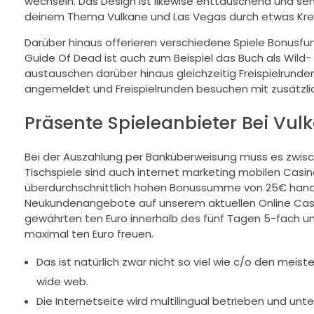
wechseln. Das Design ist likewise enttäuschend und sehr
deinem Thema Vulkane und Las Vegas durch etwas Kreat
Darüber hinaus offerieren verschiedene Spiele Bonusfun
Guide Of Dead ist auch zum Beispiel das Buch als Wild
austauschen darüber hinaus gleichzeitig Freispielrund
angemeldet und Freispielrunden besuchen mit zusätzl
Präsente Spieleanbieter Bei Vul
Bei der Auszahlung per Banküberweisung muss es zwisc
Tischspiele sind auch internet marketing mobilen Casino
überdurchschnittlich hohen Bonussumme von 25€ handel
Neukundenangebote auf unserem aktuellen Online Casin
gewährten ten Euro innerhalb des fünf Tagen 5-fach um
maximal ten Euro freuen.
Das ist natürlich zwar nicht so viel wie c/o den meis
wide web.
Die Internetseite wird multilingual betrieben und u