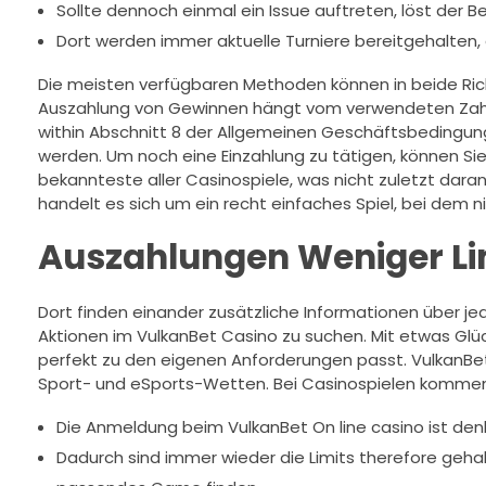
Sollte dennoch einmal ein Issue auftreten, löst der Be
Dort werden immer aktuelle Turniere bereitgehalten, 
Die meisten verfügbaren Methoden können in beide Ric
Auszahlung von Gewinnen hängt vom verwendeten Zahlu
within Abschnitt 8 der Allgemeinen Geschäftsbedingun
werden. Um noch eine Einzahlung zu tätigen, können S
bekannteste aller Casinospiele, was nicht zuletzt daran 
handelt es sich um ein recht einfaches Spiel, bei dem n
Auszahlungen Weniger Li
Dort finden einander zusätzliche Informationen über j
Aktionen im VulkanBet Casino zu suchen. Mit etwas Gl
perfekt zu den eigenen Anforderungen passt. VulkanBe
Sport- und eSports-Wetten. Bei Casinospielen komme
Die Anmeldung beim VulkanBet On line casino ist denk
Dadurch sind immer wieder die Limits therefore gehalt