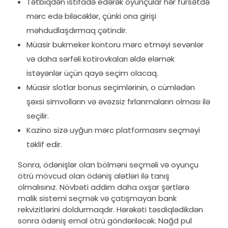
Tətbiqdən istifadə edərək oyunçular hər fürsətdə
mərc edə biləcəklər, çünki ona girişi
məhdudlaşdırmaq çətindir.
Müasir bukmeker kontoru mərc etməyi sevənlər
və daha sərfəli kotirovkaları əldə eləmək
istəyənlər üçün qayə seçim olacaq.
Müasir slotlar bonus seçimlərinin, o cümlədən
şəxsi simvolların və əvəzsiz fırlanmaların olması ilə
seçilir.
Kazino sizə uyğun mərc platformasını seçməyi
təklif edir.
Sonra, ödənişlər olan bölməni seçməli və oyunçu
ötrü mövcud olan ödəniş alətləri ilə tanış
olmalısınız. Növbəti addım daha oxşar şərtlərə
malik sistemi seçmək və çatışmayan bank
rekvizitlərini doldurmaqdır. Hərəkəti təsdiqlədikdən
sonra ödəniş emal ötrü göndəriləcək. Nağd pul