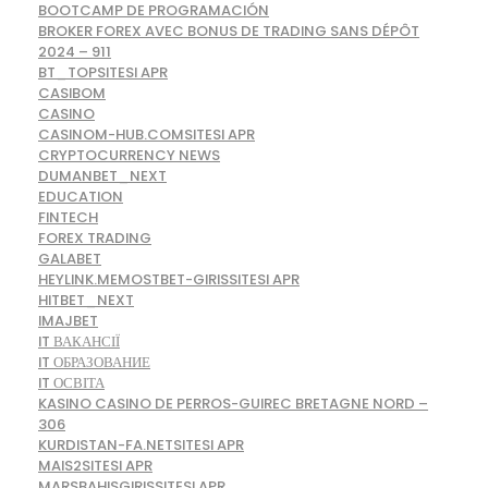
BOOTCAMP DE PROGRAMACIÓN
BROKER FOREX AVEC BONUS DE TRADING SANS DÉPÔT
2024 – 911
BT_TOPSITESI APR
CASIBOM
CASINO
CASINOM-HUB.COMSITESI APR
CRYPTOCURRENCY NEWS
DUMANBET_NEXT
EDUCATION
FINTECH
FOREX TRADING
GALABET
HEYLINK.MEMOSTBET-GIRISSITESI APR
HITBET_NEXT
IMAJBET
IT ВАКАНСІЇ
IT ОБРАЗОВАНИЕ
IT ОСВІТА
KASINO CASINO DE PERROS-GUIREC BRETAGNE NORD –
306
KURDISTAN-FA.NETSITESI APR
MAIS2SITESI APR
MARSBAHISGIRISSITESI APR