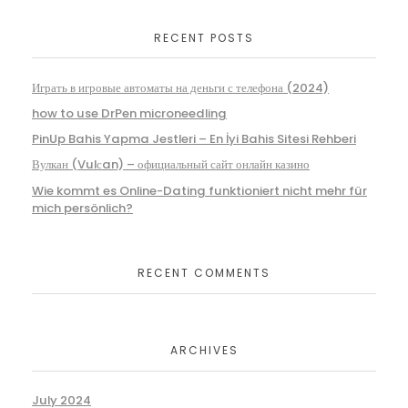
RECENT POSTS
Играть в игровые автоматы на деньги с телефона (2024)
how to use DrPen microneedling
PinUp Bahis Yapma Jestleri – En İyi Bahis Sitesi Rehberi
Вулкан (Vulсan) – официальный сайт онлайн казино
Wie kommt es Online-Dating funktioniert nicht mehr für
mich persönlich?
RECENT COMMENTS
ARCHIVES
July 2024