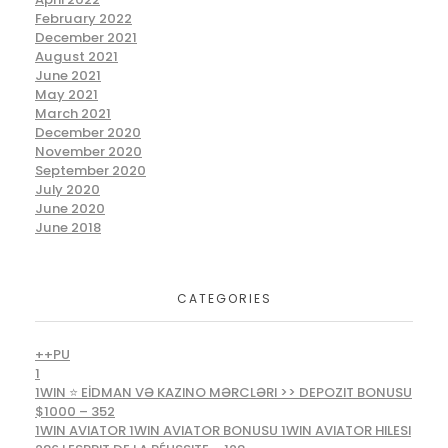
February 2022
December 2021
August 2021
June 2021
May 2021
March 2021
December 2020
November 2020
September 2020
July 2020
June 2020
June 2018
CATEGORIES
++PU
1
1WIN ⭐ EİDMAN VƏ KAZINO MƏRCLƏRI >> DEPOZIT BONUSU
$1000 – 352
1WIN AVIATOR 1WIN AVIATOR BONUSU 1WIN AVIATOR HILESI