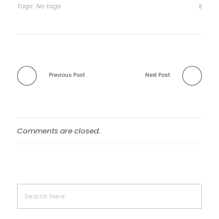
Tags: No tags
Previous Post
Next Post
Comments are closed.